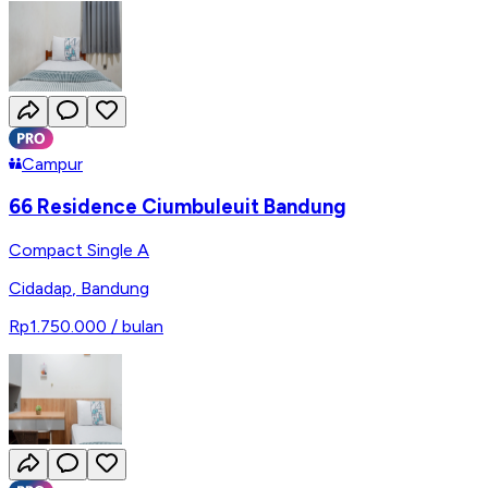
Campur
66 Residence Ciumbuleuit Bandung
Compact Single A
Cidadap
,
Bandung
Rp1.750.000
/ bulan