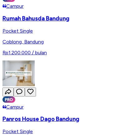
Campur
Rumah Bahusda Bandung
Pocket Single
Coblong
,
Bandung
Rp1.200.000
/ bulan
Campur
Panros House Dago Bandung
Pocket Single