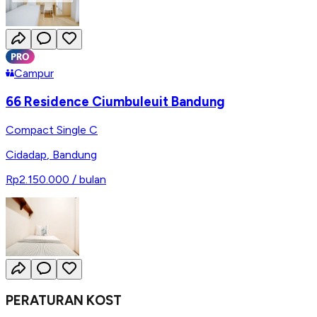
Campur
66 Residence Ciumbuleuit Bandung
Compact Single C
Cidadap
,
Bandung
Rp2.150.000
/ bulan
PERATURAN KOST