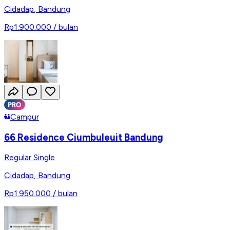
Cidadap
,
Bandung
Rp1.900.000
/ bulan
Campur
66 Residence Ciumbuleuit Bandung
Regular Single
Cidadap
,
Bandung
Rp1.950.000
/ bulan