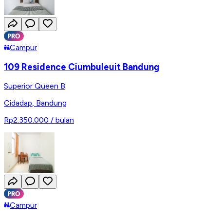
Campur
109 Residence Ciumbuleuit Bandung
Superior Queen B
Cidadap
,
Bandung
Rp2.350.000
/ bulan
Campur