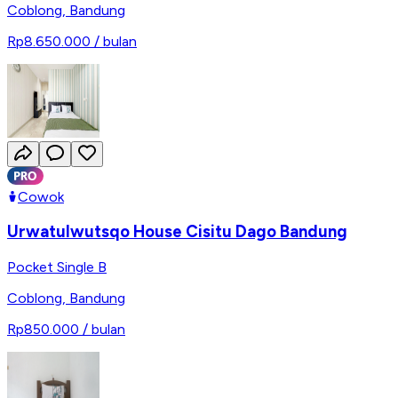
Coblong
,
Bandung
Rp8.650.000
/ bulan
Cowok
Urwatulwutsqo House Cisitu Dago Bandung
Pocket Single B
Coblong
,
Bandung
Rp850.000
/ bulan