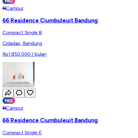
Campur
66 Residence Ciumbuleuit Bandung
Compact Single B
Cidadap
,
Bandung
Rp1.850.000
/ bulan
Campur
66 Residence Ciumbuleuit Bandung
Compact Single E