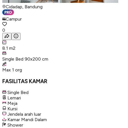
Cidadap, Bandung
Campur
0
8.1
m2
Single Bed 90x200 cm
Max
1
org
FASILITAS KAMAR
Single Bed
Lemari
Meja
Kursi
Jendela arah luar
Kamar Mandi Dalam
Shower