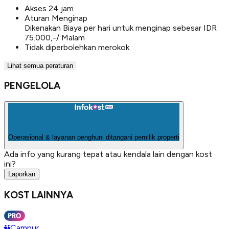
Akses 24 jam
Aturan Menginap
Dikenakan Biaya per hari untuk menginap sebesar IDR
75.000,-/ Malam
Tidak diperbolehkan merokok
Lihat semua peraturan
PENGELOLA
Operasional & layanan penghuni ditangani pemilik properti
Ada info yang kurang tepat atau kendala lain dengan kost
ini?
Laporkan
KOST LAINNYA
Campur