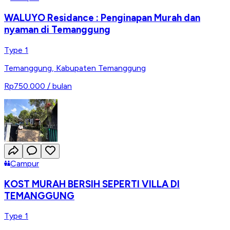
WALUYO Residance : Penginapan Murah dan
nyaman di Temanggung
Type 1
Temanggung
,
Kabupaten Temanggung
Rp750.000
/ bulan
Campur
KOST MURAH BERSIH SEPERTI VILLA DI
TEMANGGUNG
Type 1