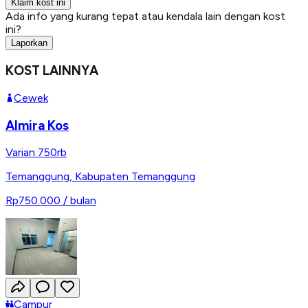
Klaim kost ini
Ada info yang kurang tepat atau kendala lain dengan kost
ini?
Laporkan
KOST LAINNYA
Cewek
Almira Kos
Varian 750rb
Temanggung
,
Kabupaten Temanggung
Rp750.000
/ bulan
Campur