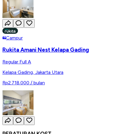
Campur
Rukita Amani Nest Kelapa Gading
Regular Full A
Kelapa Gading
,
Jakarta Utara
Rp2.718.000
/ bulan
PERATURAN KOST