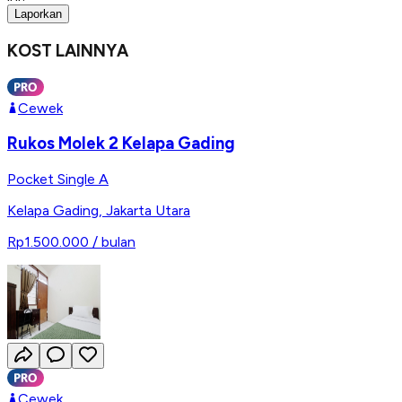
Laporkan
KOST LAINNYA
Cewek
Rukos Molek 2 Kelapa Gading
Pocket Single A
Kelapa Gading
,
Jakarta Utara
Rp1.500.000
/ bulan
Cewek