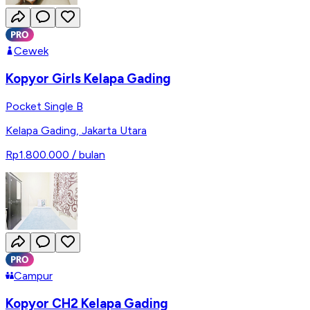
Cewek
Kopyor Girls Kelapa Gading
Pocket Single B
Kelapa Gading
,
Jakarta Utara
Rp1.800.000
/ bulan
Campur
Kopyor CH2 Kelapa Gading