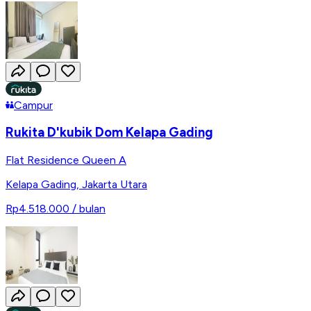
Campur
Rukita D'kubik Dom Kelapa Gading
Flat Residence Queen A
Kelapa Gading
,
Jakarta Utara
Rp4.518.000
/ bulan