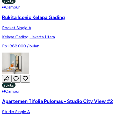
Campur
Rukita Iconic Kelapa Gading
Pocket Single A
Kelapa Gading
,
Jakarta Utara
Rp1.868.000
/ bulan
Campur
Apartemen Tifolia Pulomas - Studio City View #2
Studio Single A