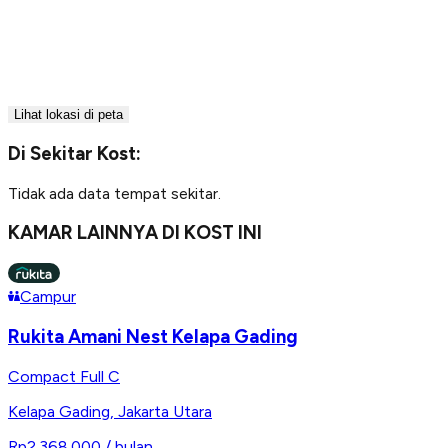
Lihat lokasi di peta
Di Sekitar Kost:
Tidak ada data tempat sekitar.
KAMAR LAINNYA DI KOST INI
Campur
Rukita Amani Nest Kelapa Gading
Compact Full C
Kelapa Gading
,
Jakarta Utara
Rp2.368.000
/ bulan