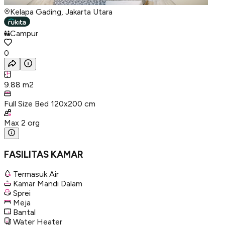
Kelapa Gading, Jakarta Utara
Campur
0
9.88
m2
Full Size Bed 120x200 cm
Max
2
org
FASILITAS KAMAR
Termasuk Air
Kamar Mandi Dalam
Sprei
Meja
Bantal
Water Heater