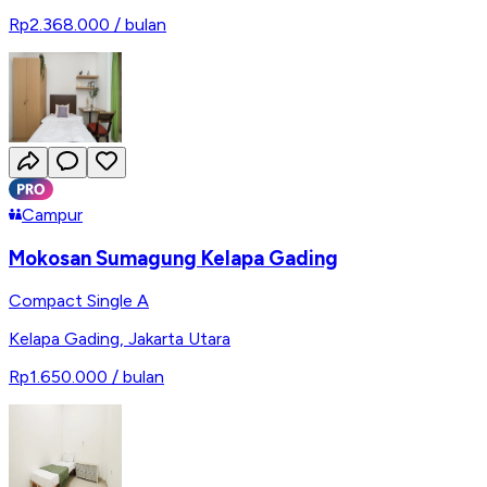
Rp2.368.000
/ bulan
Campur
Mokosan Sumagung Kelapa Gading
Compact Single A
Kelapa Gading
,
Jakarta Utara
Rp1.650.000
/ bulan