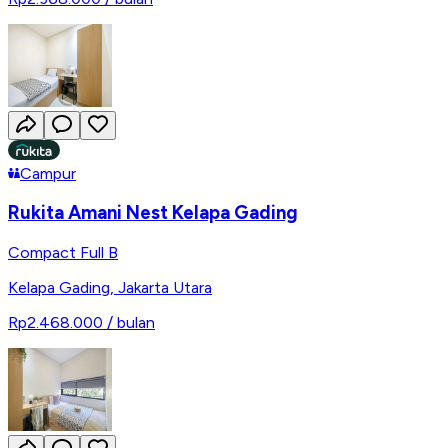
Campur
Rukita Amani Nest Kelapa Gading
Compact Full B
Kelapa Gading
,
Jakarta Utara
Rp2.468.000
/ bulan