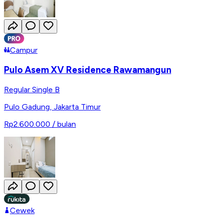
Campur
Pulo Asem XV Residence Rawamangun
Regular Single B
Pulo Gadung
,
Jakarta Timur
Rp2.600.000
/ bulan
Cewek