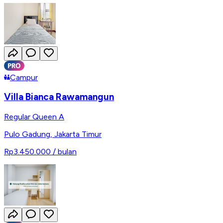
Campur
Villa Bianca Rawamangun
Regular Queen A
Pulo Gadung
,
Jakarta Timur
Rp3.450.000
/ bulan