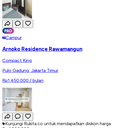
Campur
Arnoko Residence Rawamangun
Compact King
Pulo Gadung
,
Jakarta Timur
Rp1.450.000
/ bulan
Kunjungi Rukita.co untuk mendapatkan diskon harga