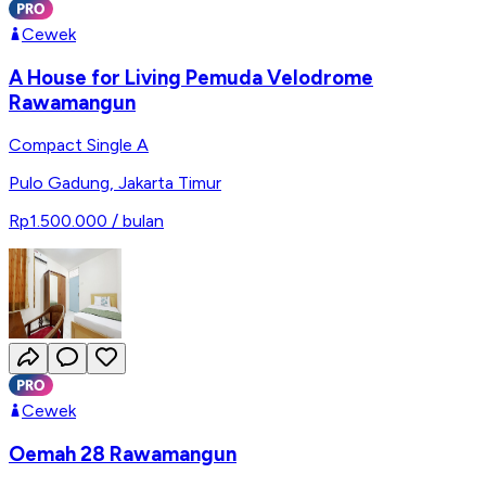
Cewek
A House for Living Pemuda Velodrome
Rawamangun
Compact Single A
Pulo Gadung
,
Jakarta Timur
Rp1.500.000
/ bulan
Cewek
Oemah 28 Rawamangun