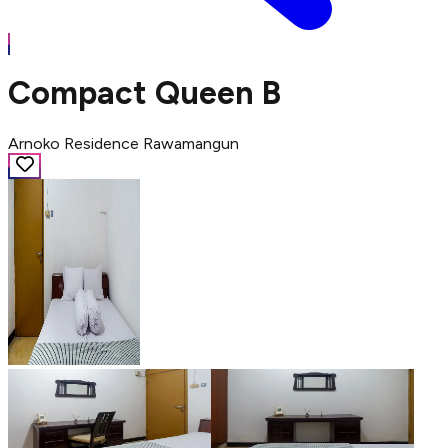
Compact Queen B
Arnoko Residence Rawamangun