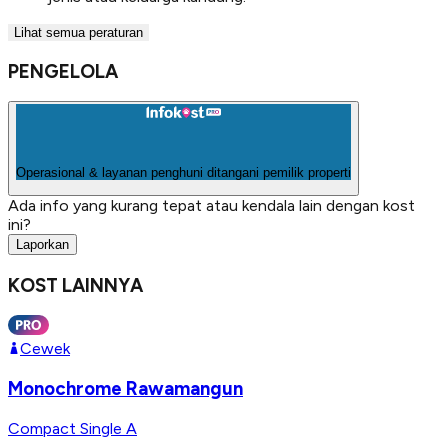
Lihat semua peraturan
PENGELOLA
Operasional & layanan penghuni ditangani pemilik properti
Ada info yang kurang tepat atau kendala lain dengan kost
ini?
Laporkan
KOST LAINNYA
Cewek
Monochrome Rawamangun
Compact Single A