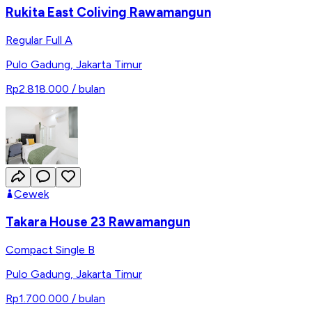
Rukita East Coliving Rawamangun
Regular Full A
Pulo Gadung
,
Jakarta Timur
Rp2.818.000
/ bulan
Cewek
Takara House 23 Rawamangun
Compact Single B
Pulo Gadung
,
Jakarta Timur
Rp1.700.000
/ bulan