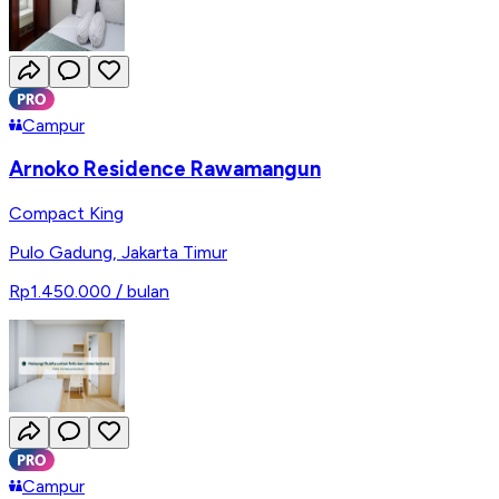
Campur
Arnoko Residence Rawamangun
Compact King
Pulo Gadung
,
Jakarta Timur
Rp1.450.000
/ bulan
Campur