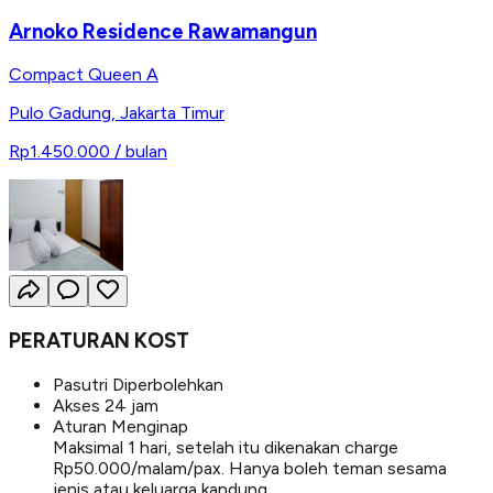
Arnoko Residence Rawamangun
Compact Queen A
Pulo Gadung
,
Jakarta Timur
Rp1.450.000
/ bulan
PERATURAN KOST
Pasutri Diperbolehkan
Akses 24 jam
Aturan Menginap
Maksimal 1 hari, setelah itu dikenakan charge
Rp50.000/malam/pax. Hanya boleh teman sesama
jenis atau keluarga kandung.