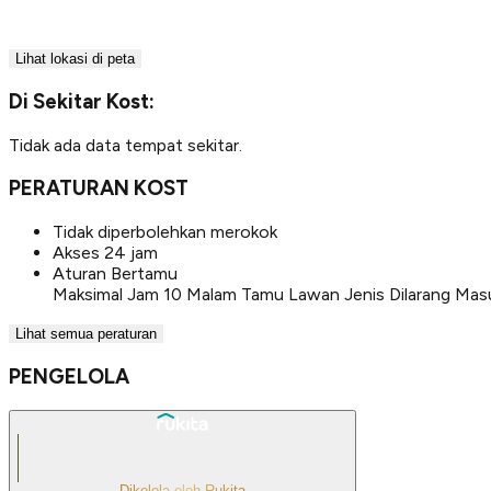
Lihat lokasi di peta
Di Sekitar Kost:
Tidak ada data tempat sekitar.
PERATURAN KOST
Tidak diperbolehkan merokok
Akses 24 jam
Aturan Bertamu
Maksimal Jam 10 Malam Tamu Lawan Jenis Dilarang Mas
Lihat semua peraturan
PENGELOLA
Dikelola oleh Rukita