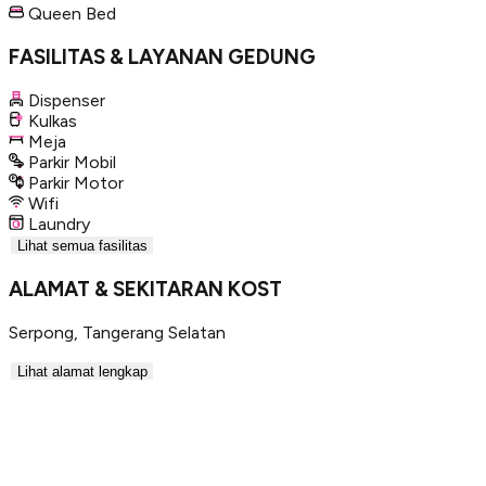
Queen Bed
FASILITAS & LAYANAN GEDUNG
Dispenser
Kulkas
Meja
Parkir Mobil
Parkir Motor
Wifi
Laundry
Lihat semua fasilitas
ALAMAT & SEKITARAN KOST
Serpong
,
Tangerang Selatan
Lihat alamat lengkap