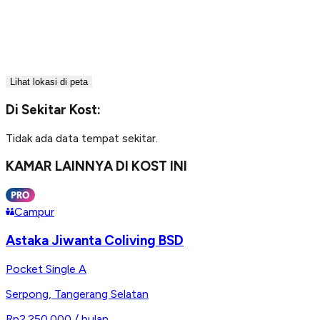
Lihat lokasi di peta
Di Sekitar Kost:
Tidak ada data tempat sekitar.
KAMAR LAINNYA DI KOST INI
Campur
Astaka Jiwanta Coliving BSD
Pocket Single A
Serpong
,
Tangerang Selatan
Rp2.250.000
/ bulan