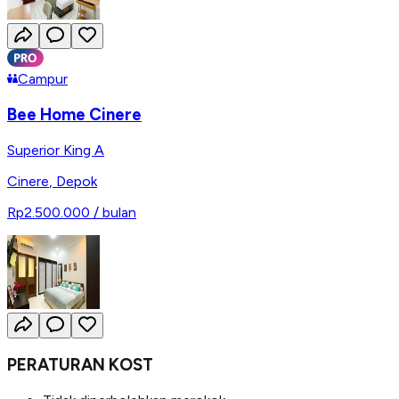
Campur
Bee Home Cinere
Superior King A
Cinere
,
Depok
Rp2.500.000
/ bulan
PERATURAN KOST