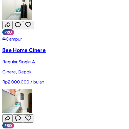
Campur
Bee Home Cinere
Regular Single A
Cinere
,
Depok
Rp2.000.000
/ bulan