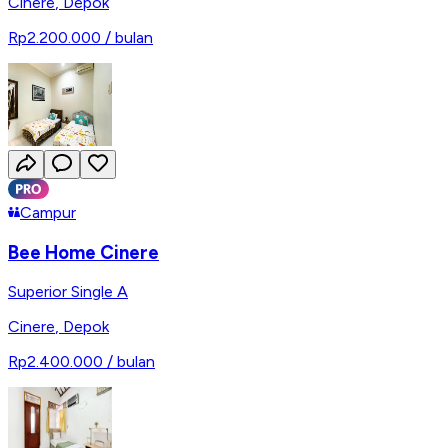
Cinere
,
Depok
Rp2.200.000
/ bulan
Campur
Bee Home Cinere
Superior Single A
Cinere
,
Depok
Rp2.400.000
/ bulan