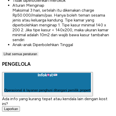
Tidak diperbolehkan merokok
Aturan Menginap
Maksimal 3 hari, setelah itu dikenakan charge
Rp50.000/malam/pax. Hanya boleh teman sesama
jenis atau keluarga kandung. Tipe kamar yang
diperbolehkan menginap 1. Tipe kasur minimal 140 x
200 2. Jika tipe kasur < 140x200, maka ukuran kamar
minimal adalah 10m2 dan wajib bawa kasur tambahan
sendiri
Anak-anak Diperbolehkan Tinggal
Lihat semua peraturan
PENGELOLA
Operasional & layanan penghuni ditangani pemilik properti
Ada info yang kurang tepat atau kendala lain dengan kost
ini?
Laporkan