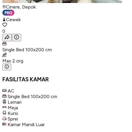
Cinere, Depok
Cewek
0
Single Bed 100x200 cm
Max
2
org
FASILITAS KAMAR
AC
Single Bed 100x200 cm
Lemari
Meja
Kursi
Sprei
Kamar Mandi Luar