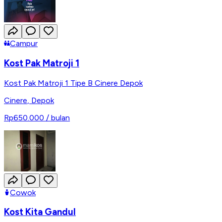
Campur
Kost Pak Matroji 1
Kost Pak Matroji 1 Tipe B Cinere Depok
Cinere
,
Depok
Rp650.000
/ bulan
Cowok
Kost Kita Gandul