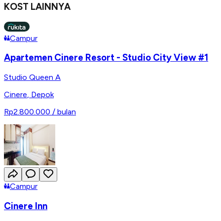
KOST LAINNYA
Campur
Apartemen Cinere Resort - Studio City View #1
Studio Queen A
Cinere
,
Depok
Rp2.800.000
/ bulan
Campur
Cinere Inn