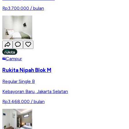
Rp3.700.000
/ bulan
Campur
Rukita Nipah Blok M
Regular Single B
Kebayoran Baru
,
Jakarta Selatan
Rp3.468.000
/ bulan