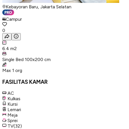
Kebayoran Baru, Jakarta Selatan
Campur
0
6.4
m2
Single Bed 100x200 cm
Max
1
org
FASILITAS KAMAR
AC
Kulkas
Kursi
Lemari
Meja
Sprei
TV
(32)