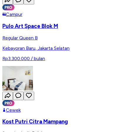
Campur
Pulo Art Space Blok M
Regular Queen B
Kebayoran Baru
,
Jakarta Selatan
Rp3.300.000
/ bulan
Cewek
Kost Putri Citra Mampang