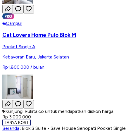
Campur
Cat Lovers Home Pulo Blok M
Pocket Single A
Kebayoran Baru
,
Jakarta Selatan
Rp1.800.000
/ bulan
Kunjungi Rukita.co untuk mendapatkan diskon harga
Rp 3.000.000
TANYA KOST
Beranda
Blok S Suite - Save House Senopati Pocket Single