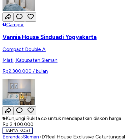
Campur
Vannia House Sinduadi Yogyakarta
Compact Double A
Mlati
,
Kabupaten Sleman
Rp2.300.000
/ bulan
Kunjungi Rukita.co untuk mendapatkan diskon harga
Rp 2.400.000
TANYA KOST
Beranda
Sleman
D'Real House Exclusive Caturtunggal