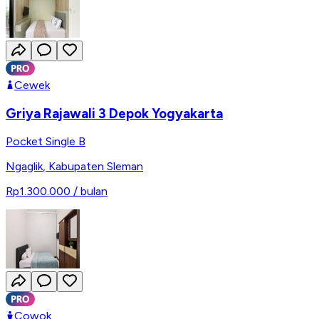
Cewek
Griya Rajawali 3 Depok Yogyakarta
Pocket Single B
Ngaglik
,
Kabupaten Sleman
Rp1.300.000
/ bulan
Cowok