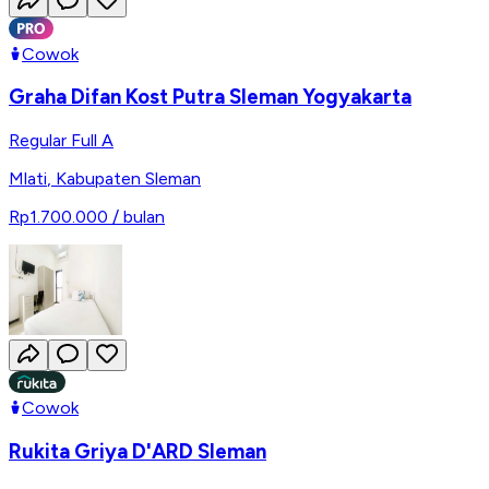
Cowok
Graha Difan Kost Putra Sleman Yogyakarta
Regular Full A
Mlati
,
Kabupaten Sleman
Rp1.700.000
/ bulan
Cowok
Rukita Griya D'ARD Sleman