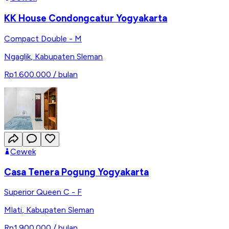
KK House Condongcatur Yogyakarta
Compact Double - M
Ngaglik
,
Kabupaten Sleman
Rp1.600.000
/ bulan
Cewek
Casa Tenera Pogung Yogyakarta
Superior Queen C - F
Mlati
,
Kabupaten Sleman
Rp1.900.000
/ bulan