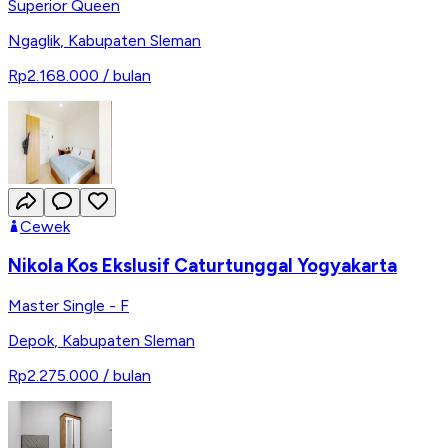
Superior Queen
Ngaglik
,
Kabupaten Sleman
Rp2.168.000
/ bulan
Cewek
Nikola Kos Ekslusif Caturtunggal Yogyakarta
Master Single - F
Depok
,
Kabupaten Sleman
Rp2.275.000
/ bulan