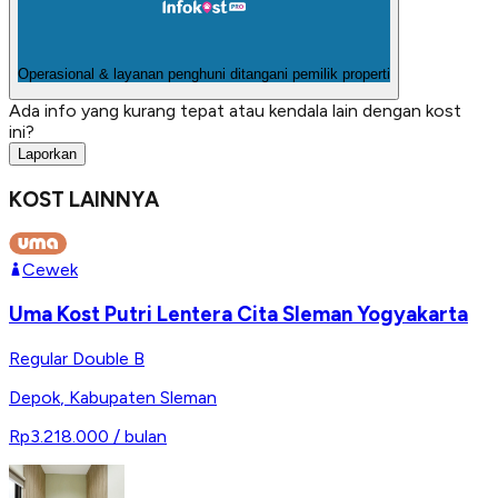
Operasional & layanan penghuni ditangani pemilik properti
Ada info yang kurang tepat atau kendala lain dengan kost
ini?
Laporkan
KOST LAINNYA
Cewek
Uma Kost Putri Lentera Cita Sleman Yogyakarta
Regular Double B
Depok
,
Kabupaten Sleman
Rp3.218.000
/ bulan