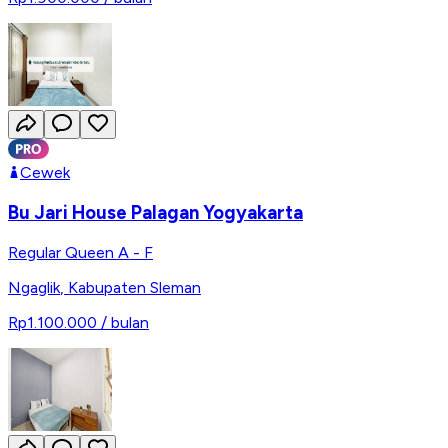
Cewek
Bu Jari House Palagan Yogyakarta
Regular Queen A - F
Ngaglik
,
Kabupaten Sleman
Rp1.100.000
/ bulan