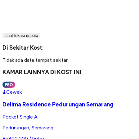
Lihat lokasi di peta
Di Sekitar Kost:
Tidak ada data tempat sekitar.
KAMAR LAINNYA DI KOST INI
Cewek
Delima Residence Pedurungan Semarang
Pocket Single A
Pedurungan
,
Semarang
Rp800.000
/ bulan