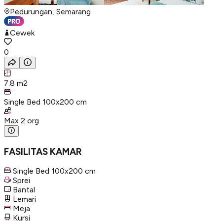
Pedurungan, Semarang
Cewek
0
7.8
m2
Single Bed 100x200 cm
Max
2
org
FASILITAS KAMAR
Single Bed 100x200 cm
Sprei
Bantal
Lemari
Meja
Kursi