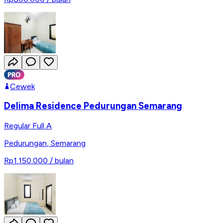
Cewek
Delima Residence Pedurungan Semarang
Regular Full A
Pedurungan
,
Semarang
Rp1.150.000
/ bulan