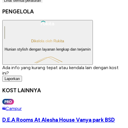
Lihat semua peraturan
PENGELOLA
Dikelola oleh Rukita
Hunian stylish dengan layanan lengkap dan terjamin
Ada info yang kurang tepat atau kendala lain dengan kost
ini?
Laporkan
KOST LAINNYA
Campur
D.E.A Rooms At Alesha House Vanya park BSD