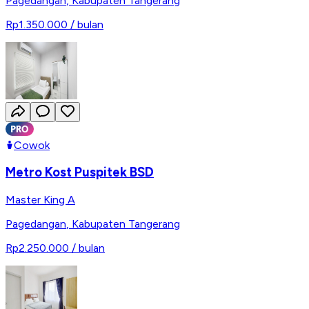
Pagedangan
,
Kabupaten Tangerang
Rp1.350.000
/ bulan
Cowok
Metro Kost Puspitek BSD
Master King A
Pagedangan
,
Kabupaten Tangerang
Rp2.250.000
/ bulan