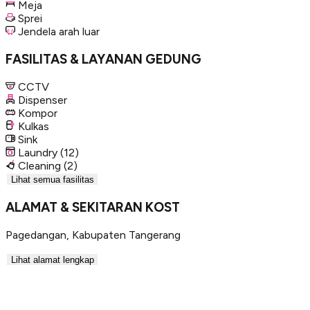
Meja
Sprei
Jendela arah luar
FASILITAS & LAYANAN GEDUNG
CCTV
Dispenser
Kompor
Kulkas
Sink
Laundry
(12)
Cleaning
(2)
Lihat semua fasilitas
ALAMAT & SEKITARAN KOST
Pagedangan
,
Kabupaten Tangerang
Lihat alamat lengkap