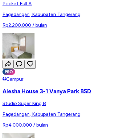
Pocket Full A
Pagedangan
,
Kabupaten Tangerang
Rp2.200.000
/ bulan
Campur
Alesha House 3-1 Vanya Park BSD
Studio Super King B
Pagedangan
,
Kabupaten Tangerang
Rp4.000.000
/ bulan