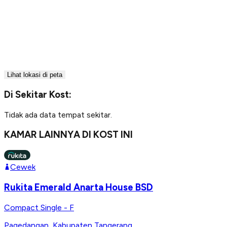
Lihat lokasi di peta
Di Sekitar Kost:
Tidak ada data tempat sekitar.
KAMAR LAINNYA DI KOST INI
Cewek
Rukita Emerald Anarta House BSD
Compact Single - F
Pagedangan
,
Kabupaten Tangerang