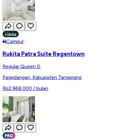
Campur
Rukita Patra Suite Regentown
Regular Queen D
Pagedangan
,
Kabupaten Tangerang
Rp2.968.000
/ bulan