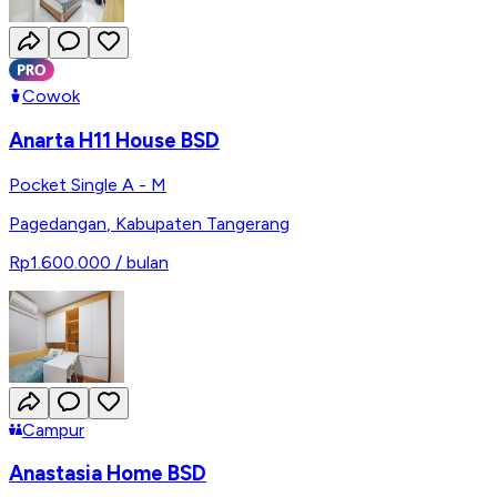
Cowok
Anarta H11 House BSD
Pocket Single A - M
Pagedangan
,
Kabupaten Tangerang
Rp1.600.000
/ bulan
Campur
Anastasia Home BSD