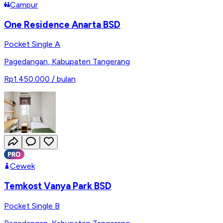
Campur
One Residence Anarta BSD
Pocket Single A
Pagedangan
,
Kabupaten Tangerang
Rp1.450.000
/ bulan
Cewek
Temkost Vanya Park BSD
Pocket Single B