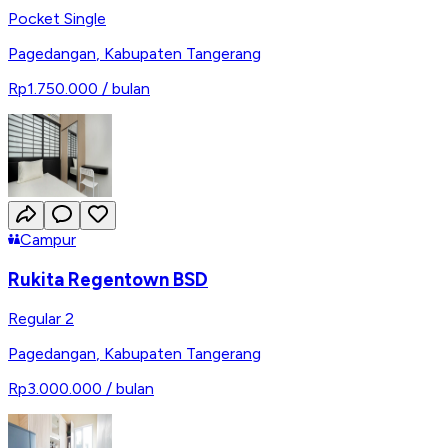
Pocket Single
Pagedangan
,
Kabupaten Tangerang
Rp1.750.000
/ bulan
Campur
Rukita Regentown BSD
Regular 2
Pagedangan
,
Kabupaten Tangerang
Rp3.000.000
/ bulan