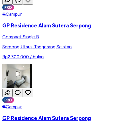
Campur
GP Residence Alam Sutera Serpong
Compact Single B
Serpong Utara
,
Tangerang Selatan
Rp2.300.000
/ bulan
Campur
GP Residence Alam Sutera Serpong