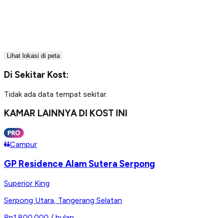
Lihat lokasi di peta
Di Sekitar Kost:
Tidak ada data tempat sekitar.
KAMAR LAINNYA DI KOST INI
Campur
GP Residence Alam Sutera Serpong
Superior King
Serpong Utara
,
Tangerang Selatan
Rp1.800.000
/ bulan