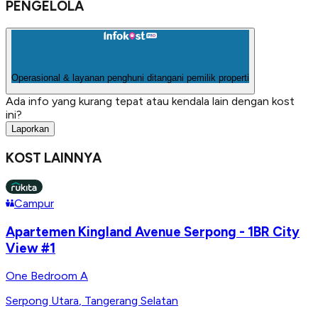
PENGELOLA
Operasional & layanan penghuni ditangani pemilik properti
Ada info yang kurang tepat atau kendala lain dengan kost
ini?
Laporkan
KOST LAINNYA
Campur
Apartemen Kingland Avenue Serpong - 1BR City
View #1
One Bedroom A
Serpong Utara
,
Tangerang Selatan