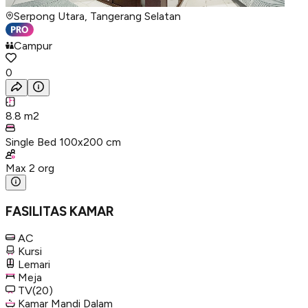
Serpong Utara, Tangerang Selatan
Campur
0
8.8
m2
Single Bed 100x200 cm
Max
2
org
FASILITAS KAMAR
AC
Kursi
Lemari
Meja
TV
(20)
Kamar Mandi Dalam