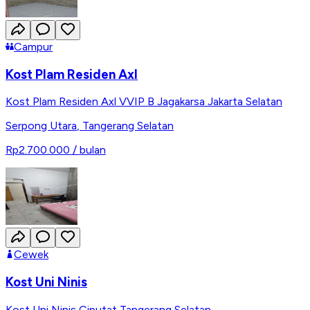
Campur
Kost Plam Residen Axl
Kost Plam Residen Axl VVIP B Jagakarsa Jakarta Selatan
Serpong Utara
,
Tangerang Selatan
Rp2.700.000
/ bulan
Cewek
Kost Uni Ninis
Kost Uni Ninis Ciputat Tangerang Selatan