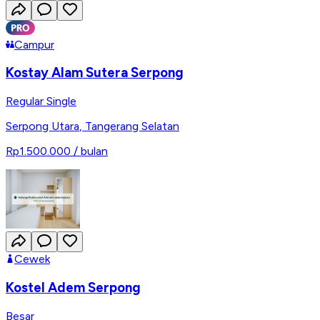
Campur
Kostay Alam Sutera Serpong
Regular Single
Serpong Utara
,
Tangerang Selatan
Rp1.500.000
/ bulan
Cewek
Kostel Adem Serpong
Besar