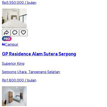
Rp5.550.000
/ bulan
Campur
GP Residence Alam Sutera Serpong
Superior King
Serpong Utara
,
Tangerang Selatan
Rp1.800.000
/ bulan