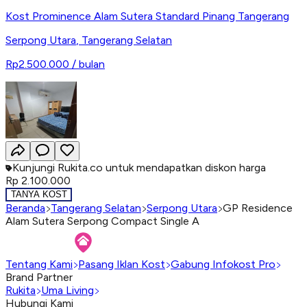
Kost Prominence Alam Sutera Standard Pinang Tangerang
Serpong Utara
,
Tangerang Selatan
Rp2.500.000
/ bulan
Kunjungi Rukita.co untuk mendapatkan diskon harga
Rp 2.100.000
TANYA KOST
Beranda
Tangerang Selatan
Serpong Utara
GP Residence
Alam Sutera Serpong Compact Single A
Tentang Kami
Pasang Iklan Kost
Gabung Infokost Pro
Brand Partner
Rukita
Uma Living
Hubungi Kami