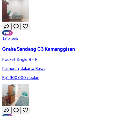
Cewek
Graha Sandang C3 Kemanggisan
Pocket Single B - F
Palmerah
,
Jakarta Barat
Rp1.900.000
/ bulan