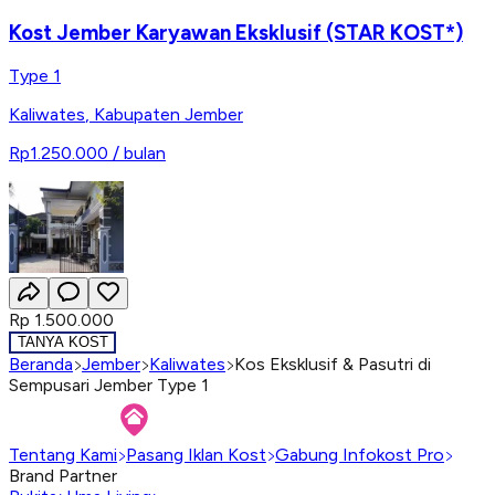
Kost Jember Karyawan Eksklusif (STAR KOST*)
Type 1
Kaliwates
,
Kabupaten Jember
Rp1.250.000
/ bulan
Rp 1.500.000
TANYA KOST
Beranda
Jember
Kaliwates
Kos Eksklusif & Pasutri di
Sempusari Jember Type 1
Tentang Kami
Pasang Iklan Kost
Gabung Infokost Pro
Brand Partner