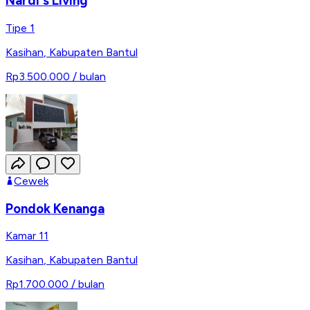
Nardi's Living
Tipe 1
Kasihan
,
Kabupaten Bantul
Rp3.500.000
/ bulan
Cewek
Pondok Kenanga
Kamar 11
Kasihan
,
Kabupaten Bantul
Rp1.700.000
/ bulan