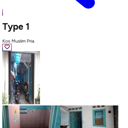
Type 1
Kos Muslim Pria