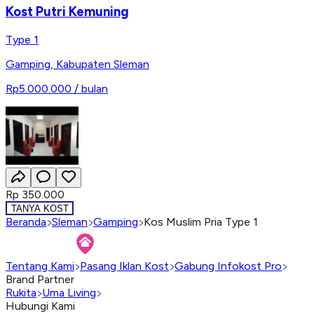
Kost Putri Kemuning
Type 1
Gamping
,
Kabupaten Sleman
Rp5.000.000
/ bulan
Rp 350.000
TANYA KOST
Beranda
Sleman
Gamping
Kos Muslim Pria Type 1
Tentang Kami
Pasang Iklan Kost
Gabung Infokost Pro
Brand Partner
Rukita
Uma Living
Hubungi Kami