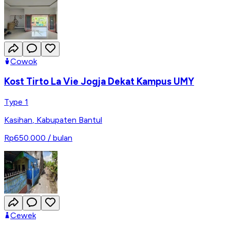
Cowok
Kost Tirto La Vie Jogja Dekat Kampus UMY
Type 1
Kasihan
,
Kabupaten Bantul
Rp650.000
/ bulan
Cewek