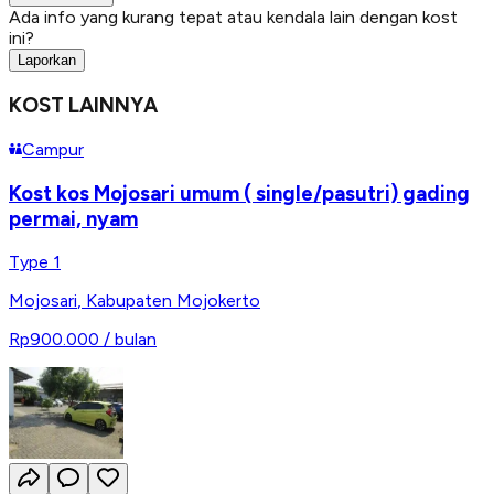
Ada info yang kurang tepat atau kendala lain dengan kost
ini?
Laporkan
KOST LAINNYA
Campur
Kost kos Mojosari umum ( single/pasutri) gading
permai, nyam
Type 1
Mojosari
,
Kabupaten Mojokerto
Rp900.000
/ bulan