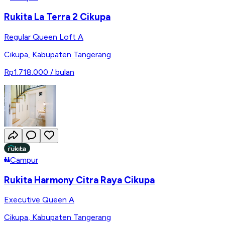
Rukita La Terra 2 Cikupa
Regular Queen Loft A
Cikupa
,
Kabupaten Tangerang
Rp1.718.000
/ bulan
Campur
Rukita Harmony Citra Raya Cikupa
Executive Queen A
Cikupa
,
Kabupaten Tangerang