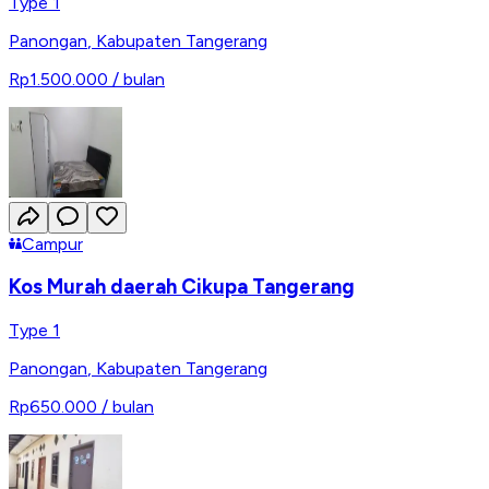
Type 1
Panongan
,
Kabupaten Tangerang
Rp1.500.000
/ bulan
Campur
Kos Murah daerah Cikupa Tangerang
Type 1
Panongan
,
Kabupaten Tangerang
Rp650.000
/ bulan