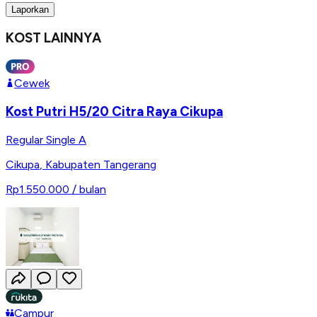
Laporkan
KOST LAINNYA
Cewek
Kost Putri H5/20 Citra Raya Cikupa
Regular Single A
Cikupa
,
Kabupaten Tangerang
Rp1.550.000
/ bulan
Campur