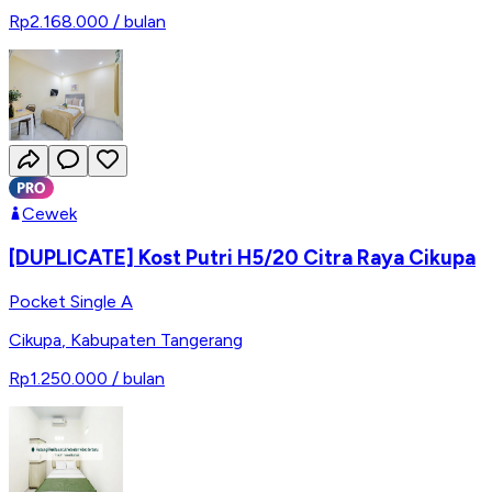
Rp2.168.000
/ bulan
Cewek
[DUPLICATE] Kost Putri H5/20 Citra Raya Cikupa
Pocket Single A
Cikupa
,
Kabupaten Tangerang
Rp1.250.000
/ bulan