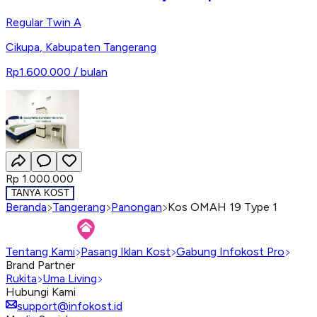
Regular Twin A
Cikupa
,
Kabupaten Tangerang
Rp1.600.000
/ bulan
Rp 1.000.000
TANYA KOST
Beranda
Tangerang
Panongan
Kos OMAH 19 Type 1
Tentang Kami
Pasang Iklan Kost
Gabung Infokost Pro
Brand Partner
Rukita
Uma Living
Hubungi Kami
support@infokost.id