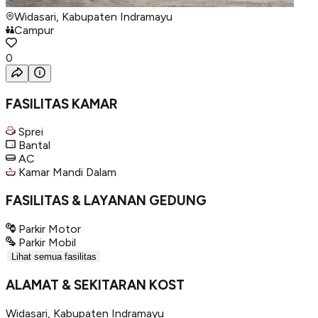
Widasari, Kabupaten Indramayu
Campur
0
FASILITAS KAMAR
Sprei
Bantal
AC
Kamar Mandi Dalam
FASILITAS & LAYANAN GEDUNG
Parkir Motor
Parkir Mobil
Lihat semua fasilitas
ALAMAT & SEKITARAN KOST
Widasari
,
Kabupaten Indramayu