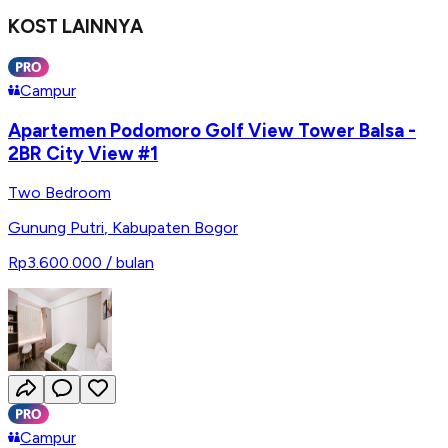
KOST LAINNYA
Campur
Apartemen Podomoro Golf View Tower Balsa -
2BR City View #1
Two Bedroom
Gunung Putri
,
Kabupaten Bogor
Rp3.600.000
/ bulan
Campur