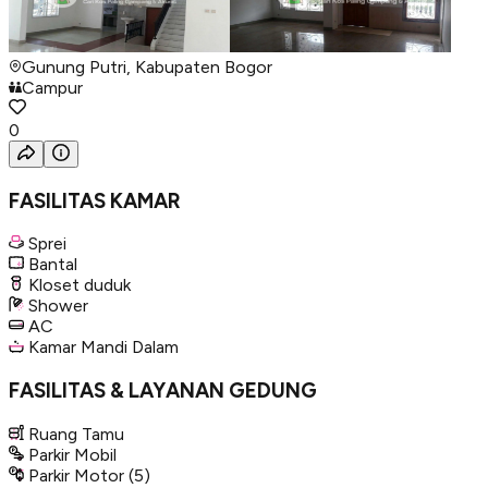
Gunung Putri, Kabupaten Bogor
Campur
0
FASILITAS KAMAR
Sprei
Bantal
Kloset duduk
Shower
AC
Kamar Mandi Dalam
FASILITAS & LAYANAN GEDUNG
Ruang Tamu
Parkir Mobil
Parkir Motor
(5)