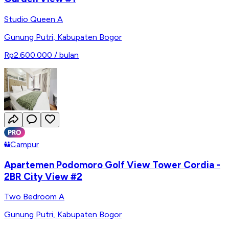
Studio Queen A
Gunung Putri
,
Kabupaten Bogor
Rp2.600.000
/ bulan
Campur
Apartemen Podomoro Golf View Tower Cordia -
2BR City View #2
Two Bedroom A
Gunung Putri
,
Kabupaten Bogor