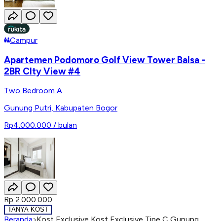
Campur
Apartemen Podomoro Golf View Tower Balsa -
2BR CIty View #4
Two Bedroom A
Gunung Putri
,
Kabupaten Bogor
Rp4.000.000
/ bulan
Rp 2.000.000
TANYA KOST
Beranda
Kost Exclusive Kost Exclusive Tipe C Gunung