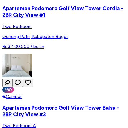
Apartemen Podomoro Golf View Tower Cordia -
2BR City View #1
Two Bedroom
Gunung Putri
,
Kabupaten Bogor
Rp3.400.000
/ bulan
Campur
Apartemen Podomoro Golf View Tower Balsa -
2BR City View #3
Two Bedroom A