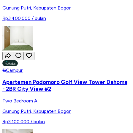
Gunung Putri
,
Kabupaten Bogor
Rp3.400.000
/ bulan
Campur
Apartemen Podomoro Golf View Tower Dahoma
- 2BR City View #2
Two Bedroom A
Gunung Putri
,
Kabupaten Bogor
Rp3.100.000
/ bulan