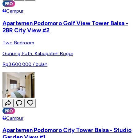
Campur
Apartemen Podomoro Golf View Tower Balsa -
2BR City View #2
Two Bedroom
Gunung Putri
,
Kabupaten Bogor
Rp3.600.000
/ bulan
Campur
Apartemen Podomoro City Tower Balsa - Studio
Garden View #1