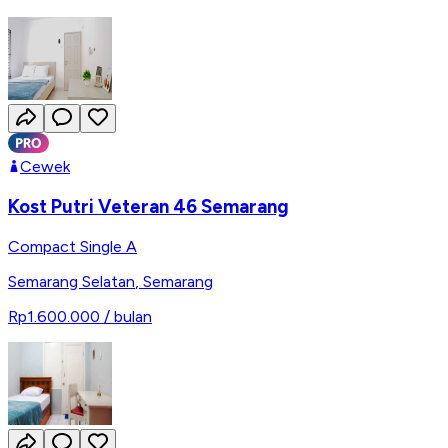
Cewek
Kost Putri Veteran 46 Semarang
Compact Single A
Semarang Selatan
,
Semarang
Rp1.600.000
/ bulan