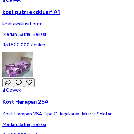
Cewek
kost putri eksklusif A1
kost eksklusif putri
Medan Satria
,
Bekasi
Rp1.500.000
/ bulan
Cewek
Kost Harapan 26A
Kost Harapan 26A Tipe C Jagakarsa Jakarta Selatan
Medan Satria
,
Bekasi