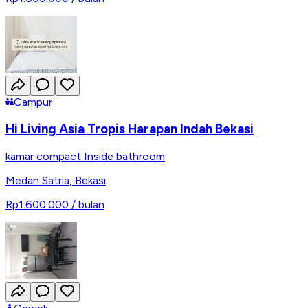
Campur
Hi Living Asia Tropis Harapan Indah Bekasi
kamar compact Inside bathroom
Medan Satria
,
Bekasi
Rp1.600.000
/ bulan