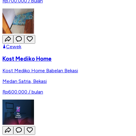
Rp700.000
/ bulan
Cewek
Kost Mediko Home
Kost Mediko Home Babelan Bekasi
Medan Satria
,
Bekasi
Rp600.000
/ bulan