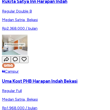
Rukita Satya Inn Harapan Indah
Regular Double B
Medan Satria
,
Bekasi
Rp2.368.000
/ bulan
Campur
Uma Kost PHB Harapan Indah Bekasi
Regular Full
Medan Satria
,
Bekasi
Rp1.968.000
/ bulan