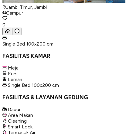
Jambi Timur, Jambi
Campur
0
Single Bed 100x200 cm
FASILITAS KAMAR
Meja
Kursi
Lemari
Single Bed 100x200 cm
FASILITAS & LAYANAN GEDUNG
Dapur
Area Makan
Cleaning
Smart Lock
Termasuk Air