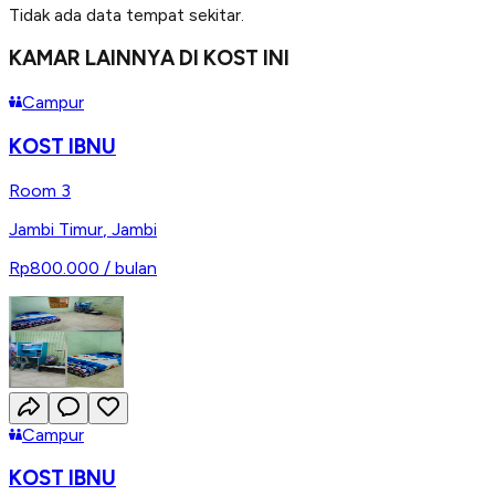
Tidak ada data tempat sekitar.
KAMAR LAINNYA DI KOST INI
Campur
KOST IBNU
Room 3
Jambi Timur
,
Jambi
Rp800.000
/ bulan
Campur
KOST IBNU