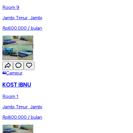
Room 9
Jambi Timur
,
Jambi
Rp600.000
/ bulan
Campur
KOST IBNU
Room 1
Jambi Timur
,
Jambi
Rp800.000
/ bulan