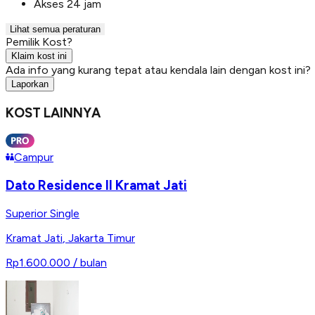
Akses 24 jam
Lihat semua peraturan
Pemilik Kost?
Klaim kost ini
Ada info yang kurang tepat atau kendala lain dengan kost ini?
Laporkan
KOST LAINNYA
Campur
Dato Residence II Kramat Jati
Superior Single
Kramat Jati
,
Jakarta Timur
Rp1.600.000
/ bulan