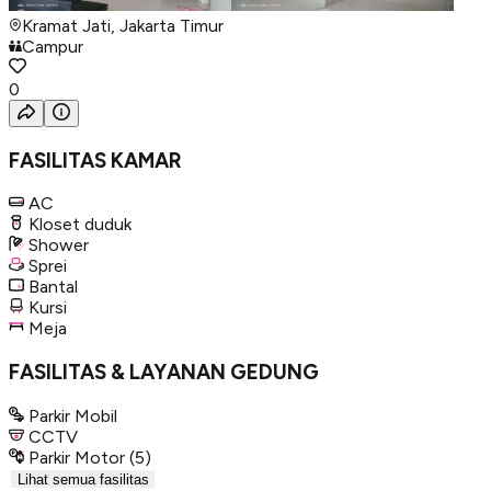
Kramat Jati, Jakarta Timur
Campur
0
FASILITAS KAMAR
AC
Kloset duduk
Shower
Sprei
Bantal
Kursi
Meja
FASILITAS & LAYANAN GEDUNG
Parkir Mobil
CCTV
Parkir Motor
(5)
Lihat semua fasilitas