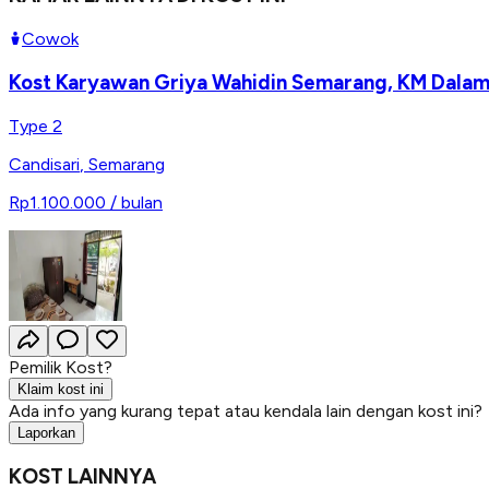
Cowok
Kost Karyawan Griya Wahidin Semarang, KM Dalam,
Type 2
Candisari
,
Semarang
Rp1.100.000
/ bulan
Pemilik Kost?
Klaim kost ini
Ada info yang kurang tepat atau kendala lain dengan kost ini?
Laporkan
KOST LAINNYA