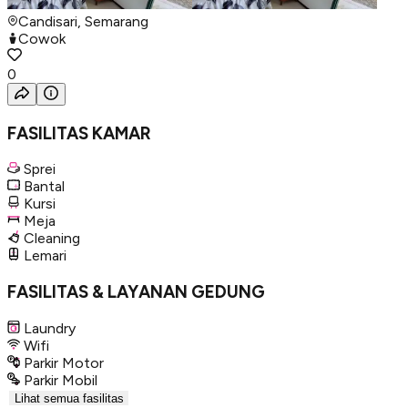
Candisari, Semarang
Cowok
0
FASILITAS KAMAR
Sprei
Bantal
Kursi
Meja
Cleaning
Lemari
FASILITAS & LAYANAN GEDUNG
Laundry
Wifi
Parkir Motor
Parkir Mobil
Lihat semua fasilitas