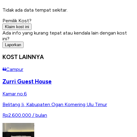
Tidak ada data tempat sekitar.
Pemilik Kost?
Klaim kost ini
Ada info yang kurang tepat atau kendala lain dengan kost
ini?
Laporkan
KOST LAINNYA
Campur
Zurri Guest House
Kamar no.6
Belitang Ii
,
Kabupaten Ogan Komering Ulu Timur
Rp2.600.000
/ bulan