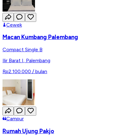
Cewek
Macan Kumbang Palembang
Compact Single B
Ilir Barat I
,
Palembang
Rp2.100.000
/ bulan
Campur
Rumah Ujung Pakjo