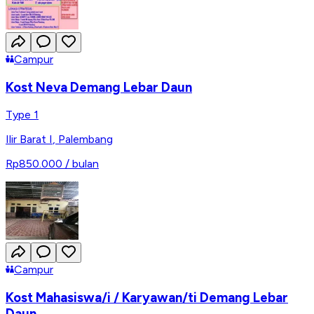
Campur
Kost Neva Demang Lebar Daun
Type 1
Ilir Barat I
,
Palembang
Rp850.000
/ bulan
Campur
Kost Mahasiswa/i / Karyawan/ti Demang Lebar
Daun