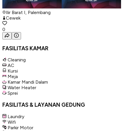
Ilir Barat I, Palembang
Cewek
0
FASILITAS KAMAR
Cleaning
AC
Kursi
Meja
Kamar Mandi Dalam
Water Heater
Sprei
FASILITAS & LAYANAN GEDUNG
Laundry
Wifi
Parkir Motor