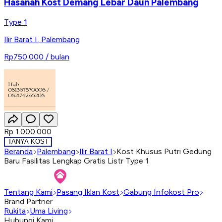
Hasanah Kost Demang Lebar Daun Palembang
Type 1
Ilir Barat I
,
Palembang
Rp750.000
/ bulan
Rp 1.000.000
TANYA KOST
Beranda
Palembang
Ilir Barat I
Kost Khusus Putri Gedung
Baru Fasilitas Lengkap Gratis Listr Type 1
Tentang Kami
Pasang Iklan Kost
Gabung Infokost Pro
Brand Partner
Rukita
Uma Living
Hubungi Kami