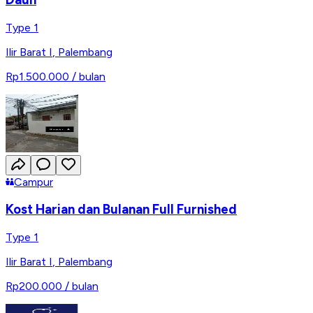
Type 1
Ilir Barat I
,
Palembang
Rp1.500.000
/ bulan
Campur
Kost Harian dan Bulanan Full Furnished
Type 1
Ilir Barat I
,
Palembang
Rp200.000
/ bulan