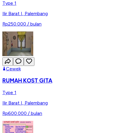
Type 1
Ilir Barat I
,
Palembang
Rp250.000
/ bulan
Cewek
RUMAH KOST GITA
Type 1
Ilir Barat I
,
Palembang
Rp600.000
/ bulan