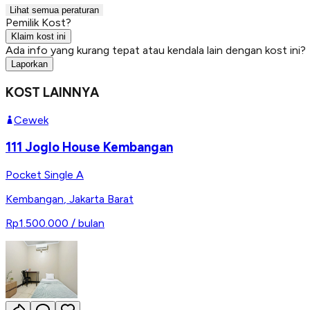
Lihat semua peraturan
Pemilik Kost?
Klaim kost ini
Ada info yang kurang tepat atau kendala lain dengan kost ini?
Laporkan
KOST LAINNYA
Cewek
111 Joglo House Kembangan
Pocket Single A
Kembangan
,
Jakarta Barat
Rp1.500.000
/ bulan