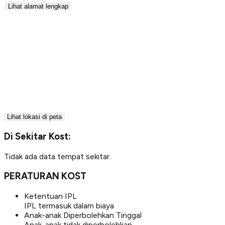
Lihat alamat lengkap
Lihat lokasi di peta
Di Sekitar Kost:
Tidak ada data tempat sekitar.
PERATURAN KOST
Ketentuan IPL
IPL termasuk dalam biaya
Anak-anak Diperbolehkan Tinggal
Anak-anak tidak diperbolehkan