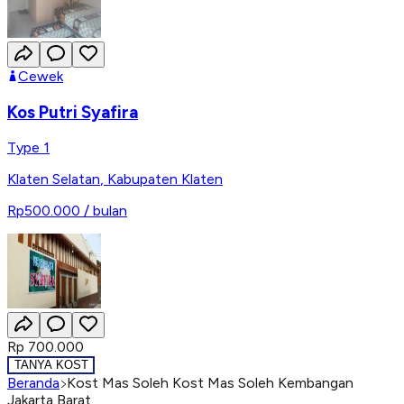
Cewek
Kos Putri Syafira
Type 1
Klaten Selatan
,
Kabupaten Klaten
Rp500.000
/ bulan
Rp 700.000
TANYA KOST
Beranda
Kost Mas Soleh Kost Mas Soleh Kembangan
Jakarta Barat