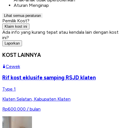
Aturan Menginap
Lihat semua peraturan
Pemilik Kost?
Klaim kost ini
Ada info yang kurang tepat atau kendala lain dengan kost
ini?
Laporkan
KOST LAINNYA
Cewek
Rif kost eklusife samping RSJD klaten
Type 1
Klaten Selatan
,
Kabupaten Klaten
Rp600.000
/ bulan