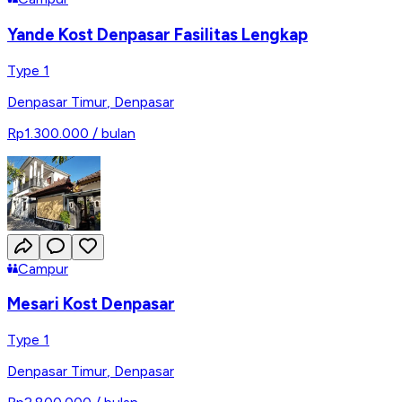
Yande Kost Denpasar Fasilitas Lengkap
Type 1
Denpasar Timur
,
Denpasar
Rp1.300.000
/ bulan
Campur
Mesari Kost Denpasar
Type 1
Denpasar Timur
,
Denpasar