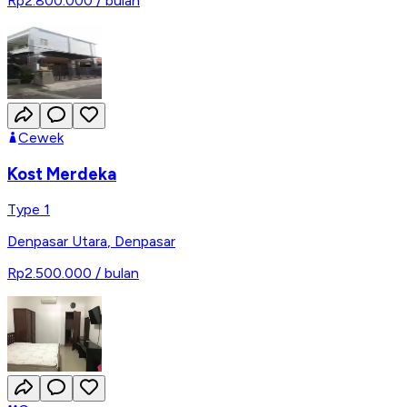
Rp2.800.000
/ bulan
Cewek
Kost Merdeka
Type 1
Denpasar Utara
,
Denpasar
Rp2.500.000
/ bulan