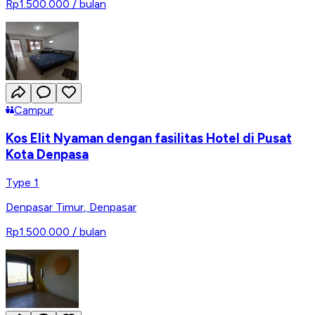
Rp1.500.000
/ bulan
Campur
Kos Elit Nyaman dengan fasilitas Hotel di Pusat
Kota Denpasa
Type 1
Denpasar Timur
,
Denpasar
Rp1.500.000
/ bulan