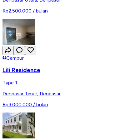
Rp2.500.000
/ bulan
Campur
Lili Residence
Type 1
Denpasar Timur
,
Denpasar
Rp3.000.000
/ bulan