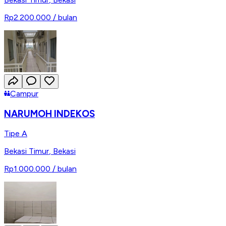
Rp2.200.000
/ bulan
Campur
NARUMOH INDEKOS
Tipe A
Bekasi Timur
,
Bekasi
Rp1.000.000
/ bulan