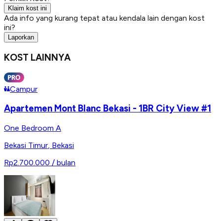
Klaim kost ini
Ada info yang kurang tepat atau kendala lain dengan kost
ini?
Laporkan
KOST LAINNYA
Campur
Apartemen Mont Blanc Bekasi - 1BR City View #1
One Bedroom A
Bekasi Timur
,
Bekasi
Rp2.700.000
/ bulan