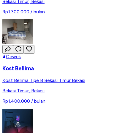
Bekasi Timur
,
Bekasi
Rp1.300.000
/ bulan
Cewek
Kost Bellima
Kost Bellima Tipe B Bekasi Timur Bekasi
Bekasi Timur
,
Bekasi
Rp1.400.000
/ bulan