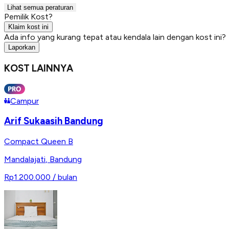
Lihat semua peraturan
Pemilik Kost?
Klaim kost ini
Ada info yang kurang tepat atau kendala lain dengan kost ini?
Laporkan
KOST LAINNYA
Campur
Arif Sukaasih Bandung
Compact Queen B
Mandalajati
,
Bandung
Rp1.200.000
/ bulan