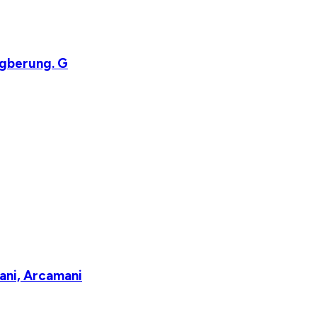
ngberung. G
ani, Arcamani