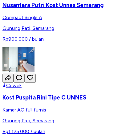
Nusantara Putri Kost Unnes Semarang
Compact Single A
Gunung Pati
,
Semarang
Rp900.000
/ bulan
Cewek
Kost Puspita Rini Tipe C UNNES
Kamar AC full furnis
Gunung Pati
,
Semarang
Rp1.125.000
/ bulan