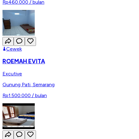
Rp460.000
/ bulan
Cewek
ROEMAH EVITA
Excutive
Gunung Pati
,
Semarang
Rp1.500.000
/ bulan