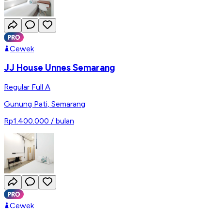
Cewek
JJ House Unnes Semarang
Regular Full A
Gunung Pati
,
Semarang
Rp1.400.000
/ bulan
Cewek