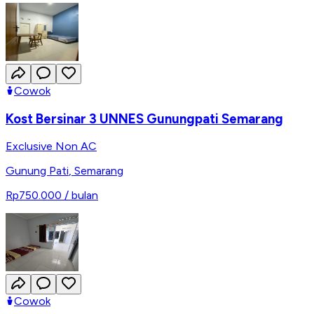
Cowok
Kost Bersinar 3 UNNES Gunungpati Semarang
Exclusive Non AC
Gunung Pati
,
Semarang
Rp750.000
/ bulan
Cowok