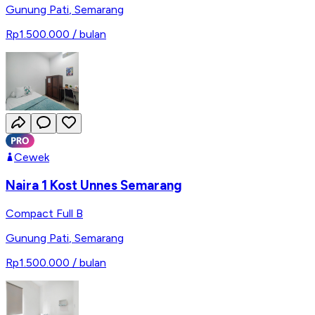
Gunung Pati
,
Semarang
Rp1.500.000
/ bulan
Cewek
Naira 1 Kost Unnes Semarang
Compact Full B
Gunung Pati
,
Semarang
Rp1.500.000
/ bulan