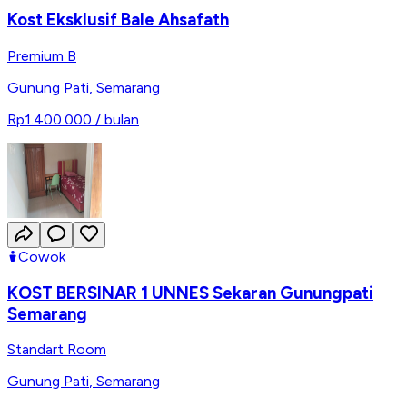
Kost Eksklusif Bale Ahsafath
Premium B
Gunung Pati
,
Semarang
Rp1.400.000
/ bulan
Cowok
KOST BERSINAR 1 UNNES Sekaran Gunungpati
Semarang
Standart Room
Gunung Pati
,
Semarang