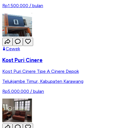
Rp1.500.000
/ bulan
Cewek
Kost Puri Cinere
Kost Puri Cinere Tipe A Cinere Depok
Telukjambe Timur
,
Kabupaten Karawang
Rp5.000.000
/ bulan