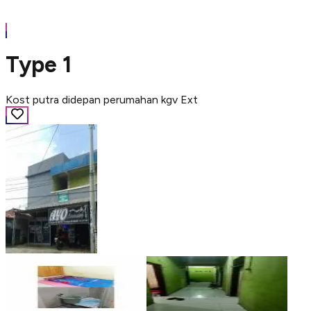
Type 1
Kost putra didepan perumahan kgv Ext