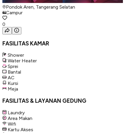
Pondok Aren, Tangerang Selatan
Campur
0
FASILITAS KAMAR
Shower
Water Heater
Sprei
Bantal
AC
Kursi
Meja
FASILITAS & LAYANAN GEDUNG
Laundry
Area Makan
Wifi
Kartu Akses