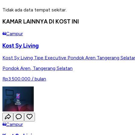
Tidak ada data tempat sekitar.
KAMAR LAINNYA DI KOST INI
Campur
Kost Sy Living
Kost Sy Living Tipe Executive Pondok Aren Tangerang Selata
Pondok Aren
,
Tangerang Selatan
Rp3.500.000
/ bulan
Campur