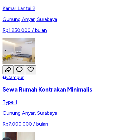
Kamar Lantai 2
Gunung Anyar
,
Surabaya
Rp1.250.000
/ bulan
Campur
Sewa Rumah Kontrakan Minimalis
Type 1
Gunung Anyar
,
Surabaya
Rp7.000.000
/ bulan