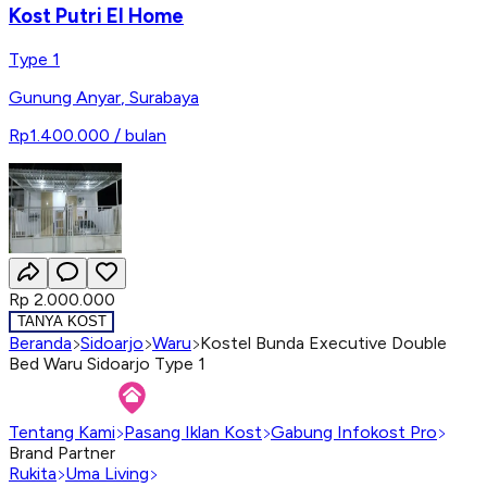
Kost Putri El Home
Type 1
Gunung Anyar
,
Surabaya
Rp1.400.000
/ bulan
Rp 2.000.000
TANYA KOST
Beranda
Sidoarjo
Waru
Kostel Bunda Executive Double
Bed Waru Sidoarjo Type 1
Tentang Kami
Pasang Iklan Kost
Gabung Infokost Pro
Brand Partner
Rukita
Uma Living