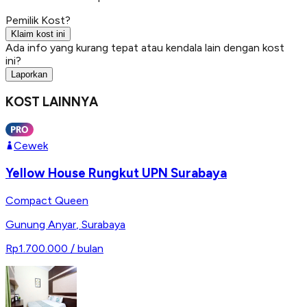
Pemilik Kost?
Klaim kost ini
Ada info yang kurang tepat atau kendala lain dengan kost
ini?
Laporkan
KOST LAINNYA
Cewek
Yellow House Rungkut UPN Surabaya
Compact Queen
Gunung Anyar
,
Surabaya
Rp1.700.000
/ bulan