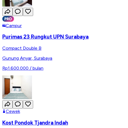
Campur
Purimas 23 Rungkut UPN Surabaya
Compact Double B
Gunung Anyar
,
Surabaya
Rp1.600.000
/ bulan
Cewek
Kost Pondok Tjandra Indah