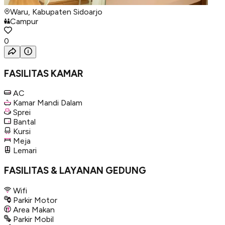
Waru, Kabupaten Sidoarjo
Campur
0
FASILITAS KAMAR
AC
Kamar Mandi Dalam
Sprei
Bantal
Kursi
Meja
Lemari
FASILITAS & LAYANAN GEDUNG
Wifi
Parkir Motor
Area Makan
Parkir Mobil