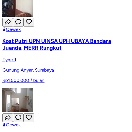
Cewek
Kost Putri UPN UINSA UPH UBAYA Bandara
Juanda, MERR Rungkut
Type 1
Gunung Anyar
,
Surabaya
Rp1.500.000
/ bulan
Cewek