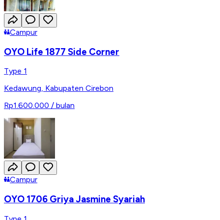
Campur
OYO Life 1877 Side Corner
Type 1
Kedawung
,
Kabupaten Cirebon
Rp1.600.000
/ bulan
Campur
OYO 1706 Griya Jasmine Syariah
Type 1