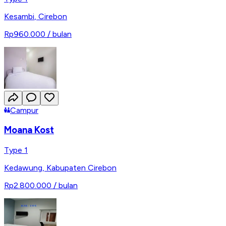
Kesambi
,
Cirebon
Rp960.000
/ bulan
Campur
Moana Kost
Type 1
Kedawung
,
Kabupaten Cirebon
Rp2.800.000
/ bulan