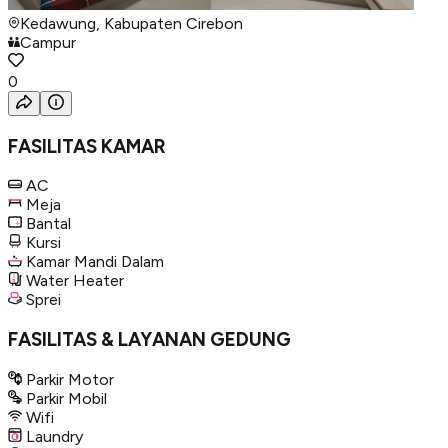
Kedawung, Kabupaten Cirebon
Campur
0
FASILITAS KAMAR
AC
Meja
Bantal
Kursi
Kamar Mandi Dalam
Water Heater
Sprei
FASILITAS & LAYANAN GEDUNG
Parkir Motor
Parkir Mobil
Wifi
Laundry