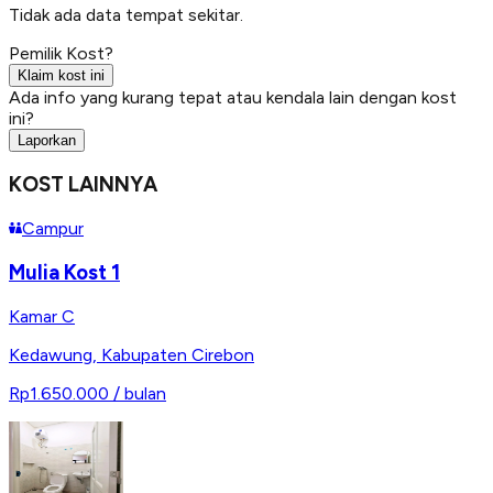
Tidak ada data tempat sekitar.
Pemilik Kost?
Klaim kost ini
Ada info yang kurang tepat atau kendala lain dengan kost
ini?
Laporkan
KOST LAINNYA
Campur
Mulia Kost 1
Kamar C
Kedawung
,
Kabupaten Cirebon
Rp1.650.000
/ bulan