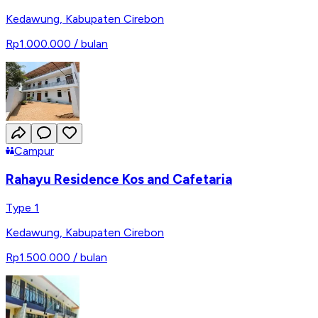
Kedawung
,
Kabupaten Cirebon
Rp1.000.000
/ bulan
Campur
Rahayu Residence Kos and Cafetaria
Type 1
Kedawung
,
Kabupaten Cirebon
Rp1.500.000
/ bulan