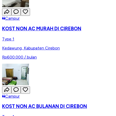
Campur
KOST NON AC MURAH DI CIREBON
Type 1
Kedawung
,
Kabupaten Cirebon
Rp600.000
/ bulan
Campur
KOST NON AC BULANAN DI CIREBON