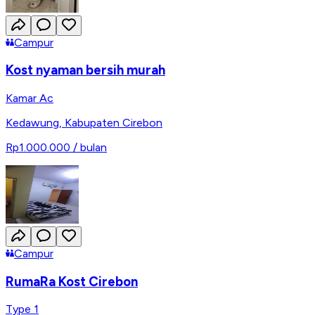
Campur
Kost nyaman bersih murah
Kamar Ac
Kedawung
,
Kabupaten Cirebon
Rp1.000.000
/ bulan
Campur
RumaRa Kost Cirebon
Type 1