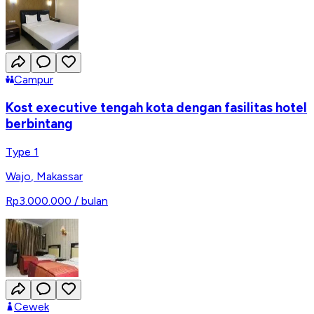
Campur
Kost executive tengah kota dengan fasilitas hotel
berbintang
Type 1
Wajo
,
Makassar
Rp3.000.000
/ bulan
Cewek