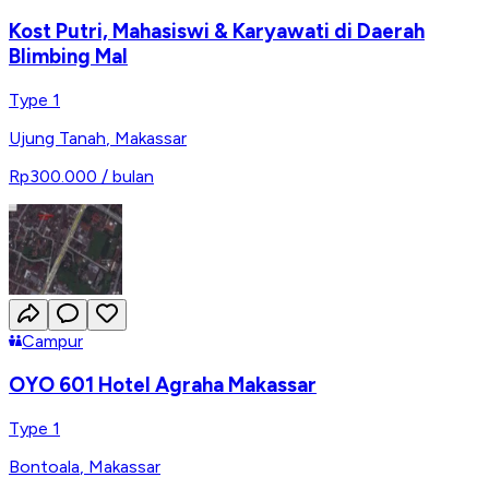
Kost Putri, Mahasiswi & Karyawati di Daerah
Blimbing Mal
Type 1
Ujung Tanah
,
Makassar
Rp300.000
/ bulan
Campur
OYO 601 Hotel Agraha Makassar
Type 1
Bontoala
,
Makassar