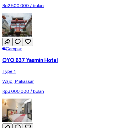
Rp2.500.000
/ bulan
Campur
OYO 637 Yasmin Hotel
Type 1
Wajo
,
Makassar
Rp3.000.000
/ bulan