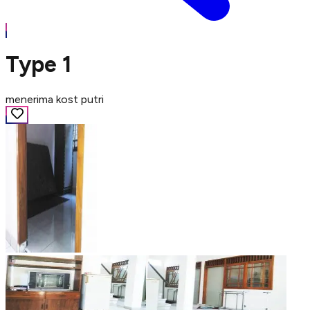
Type 1
menerima kost putri