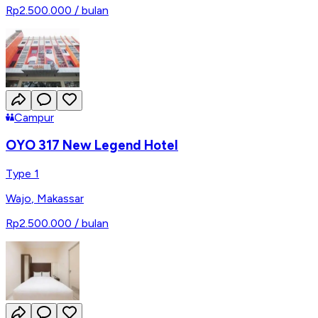
Rp2.500.000
/ bulan
Campur
OYO 317 New Legend Hotel
Type 1
Wajo
,
Makassar
Rp2.500.000
/ bulan