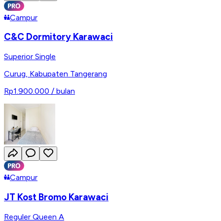
Campur
C&C Dormitory Karawaci
Superior Single
Curug
,
Kabupaten Tangerang
Rp1.900.000
/ bulan
Campur
JT Kost Bromo Karawaci
Reguler Queen A