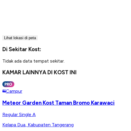
Lihat lokasi di peta
Di Sekitar Kost:
Tidak ada data tempat sekitar.
KAMAR LAINNYA DI KOST INI
Campur
Meteor Garden Kost Taman Bromo Karawaci
Regular Single A
Kelapa Dua
,
Kabupaten Tangerang