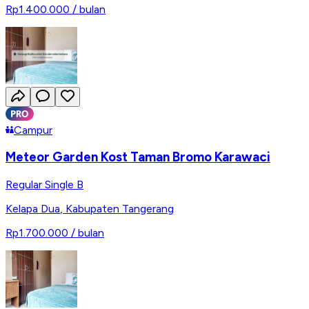
Rp1.400.000
/ bulan
Campur
Meteor Garden Kost Taman Bromo Karawaci
Regular Single B
Kelapa Dua
,
Kabupaten Tangerang
Rp1.700.000
/ bulan