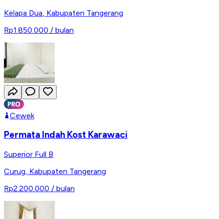
Kelapa Dua
,
Kabupaten Tangerang
Rp1.850.000
/ bulan
Cewek
Permata Indah Kost Karawaci
Superior Full B
Curug
,
Kabupaten Tangerang
Rp2.200.000
/ bulan