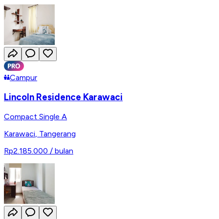
Campur
Lincoln Residence Karawaci
Compact Single A
Karawaci
,
Tangerang
Rp2.185.000
/ bulan