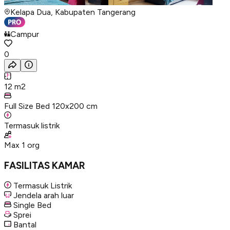
Kelapa Dua, Kabupaten Tangerang
Campur
0
12
m2
Full Size Bed 120x200 cm
Termasuk listrik
Max
1
org
FASILITAS KAMAR
Termasuk Listrik
Jendela arah luar
Single Bed
Sprei
Bantal