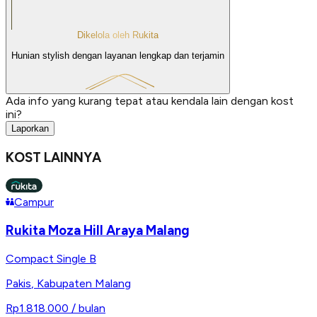
Dikelola oleh Rukita
Hunian stylish dengan layanan lengkap dan terjamin
Ada info yang kurang tepat atau kendala lain dengan kost
ini?
Laporkan
KOST LAINNYA
Campur
Rukita Moza Hill Araya Malang
Compact Single B
Pakis
,
Kabupaten Malang
Rp1.818.000
/ bulan