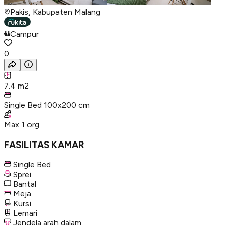
Pakis, Kabupaten Malang
Campur
0
7.4
m2
Single Bed 100x200 cm
Max
1
org
FASILITAS KAMAR
Single Bed
Sprei
Bantal
Meja
Kursi
Lemari
Jendela arah dalam