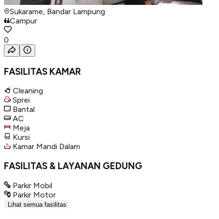
Sukarame, Bandar Lampung
Campur
0
FASILITAS KAMAR
Cleaning
Sprei
Bantal
AC
Meja
Kursi
Kamar Mandi Dalam
FASILITAS & LAYANAN GEDUNG
Parkir Mobil
Parkir Motor
Lihat semua fasilitas