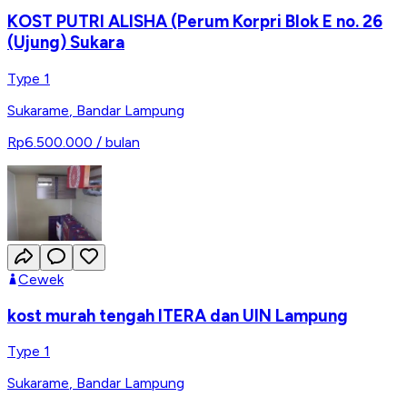
KOST PUTRI ALISHA (Perum Korpri Blok E no. 26
(Ujung) Sukara
Type 1
Sukarame
,
Bandar Lampung
Rp6.500.000
/ bulan
Cewek
kost murah tengah ITERA dan UIN Lampung
Type 1
Sukarame
,
Bandar Lampung