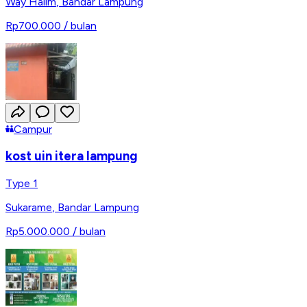
Way Halim
,
Bandar Lampung
Rp700.000
/ bulan
Campur
kost uin itera lampung
Type 1
Sukarame
,
Bandar Lampung
Rp5.000.000
/ bulan