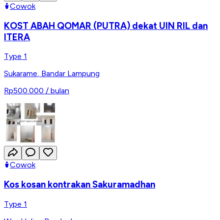
Cowok
KOST ABAH QOMAR (PUTRA) dekat UIN RIL dan
ITERA
Type 1
Sukarame
,
Bandar Lampung
Rp500.000
/ bulan
Cowok
Kos kosan kontrakan Sakuramadhan
Type 1