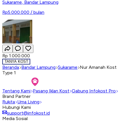
Sukarame
,
Bandar Lampung
Rp5.000.000
/ bulan
Rp 1.000.000
TANYA KOST
Beranda
Bandar Lampung
Sukarame
Nur Amanah Kost
Type 1
Tentang Kami
Pasang Iklan Kost
Gabung Infokost Pro
Brand Partner
Rukita
Uma Living
Hubungi Kami
support@infokost.id
Media Sosial