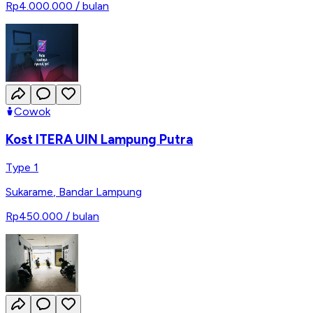
Rp4.000.000
/ bulan
Cowok
Kost ITERA UIN Lampung Putra
Type 1
Sukarame
,
Bandar Lampung
Rp450.000
/ bulan