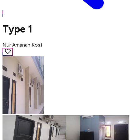
Type 1
Nur Amanah Kost