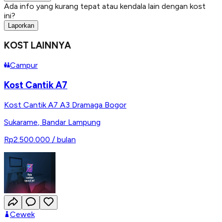
Ada info yang kurang tepat atau kendala lain dengan kost
ini?
Laporkan
KOST LAINNYA
Campur
Kost Cantik A7
Kost Cantik A7 A3 Dramaga Bogor
Sukarame
,
Bandar Lampung
Rp2.500.000
/ bulan
Cewek