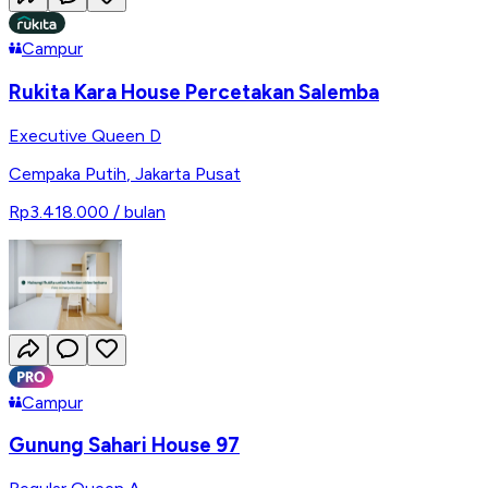
Campur
Rukita Kara House Percetakan Salemba
Executive Queen D
Cempaka Putih
,
Jakarta Pusat
Rp3.418.000
/ bulan
Campur
Gunung Sahari House 97