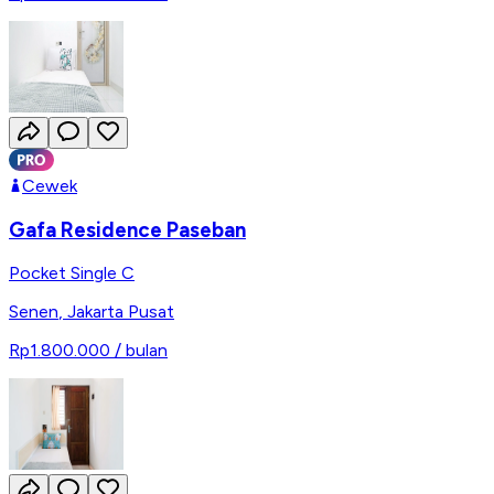
Cewek
Gafa Residence Paseban
Pocket Single C
Senen
,
Jakarta Pusat
Rp1.800.000
/ bulan