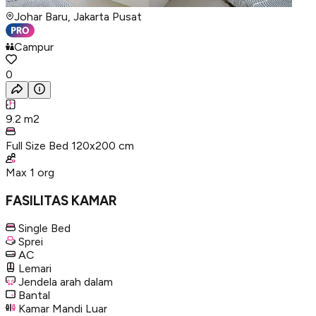
Johar Baru, Jakarta Pusat
Campur
0
9.2
m2
Full Size Bed 120x200 cm
Max
1
org
FASILITAS KAMAR
Single Bed
Sprei
AC
Lemari
Jendela arah dalam
Bantal
Kamar Mandi Luar