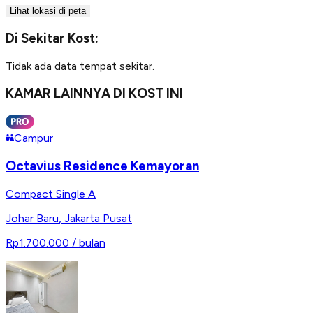
Lihat lokasi di peta
Di Sekitar Kost:
Tidak ada data tempat sekitar.
KAMAR LAINNYA DI KOST INI
Campur
Octavius Residence Kemayoran
Compact Single A
Johar Baru
,
Jakarta Pusat
Rp1.700.000
/ bulan