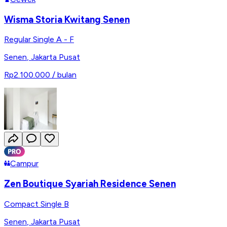
Wisma Storia Kwitang Senen
Regular Single A - F
Senen
,
Jakarta Pusat
Rp2.100.000
/ bulan
Campur
Zen Boutique Syariah Residence Senen
Compact Single B
Senen
,
Jakarta Pusat