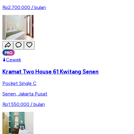
Rp2.700.000
/ bulan
Cewek
Kramat Two House 61 Kwitang Senen
Pocket Single C
Senen
,
Jakarta Pusat
Rp1.550.000
/ bulan