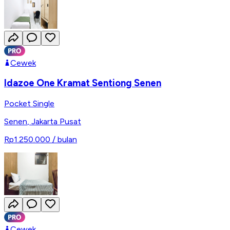
Cewek
Idazoe One Kramat Sentiong Senen
Pocket Single
Senen
,
Jakarta Pusat
Rp1.250.000
/ bulan
Cewek