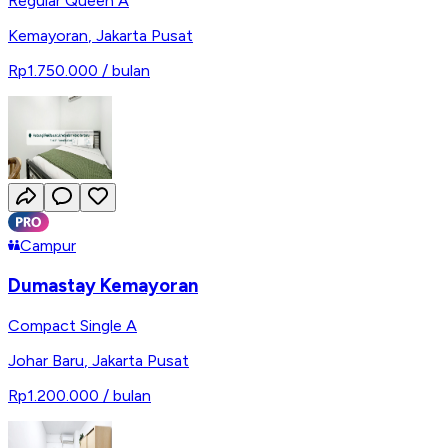
Regular Queen A
Kemayoran
,
Jakarta Pusat
Rp1.750.000
/ bulan
Campur
Dumastay Kemayoran
Compact Single A
Johar Baru
,
Jakarta Pusat
Rp1.200.000
/ bulan