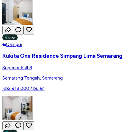
Campur
Rukita One Residence Simpang Lima Semarang
Superior Full B
Semarang Tengah
,
Semarang
Rp2.918.000
/ bulan