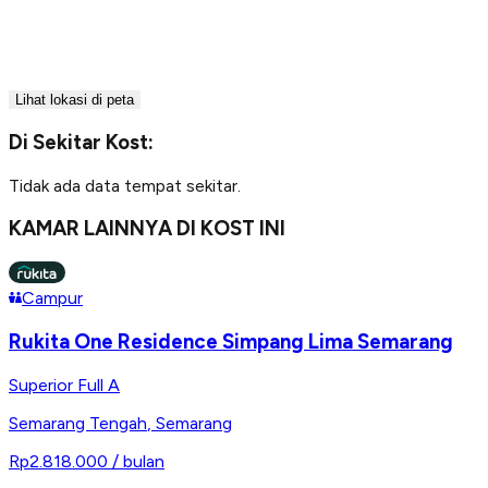
Lihat lokasi di peta
Di Sekitar Kost:
Tidak ada data tempat sekitar.
KAMAR LAINNYA DI KOST INI
Campur
Rukita One Residence Simpang Lima Semarang
Superior Full A
Semarang Tengah
,
Semarang
Rp2.818.000
/ bulan