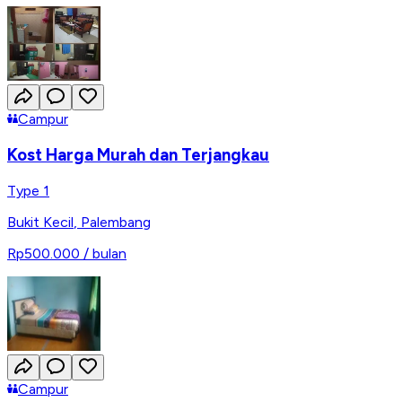
Campur
Kost Harga Murah dan Terjangkau
Type 1
Bukit Kecil
,
Palembang
Rp500.000
/ bulan
Campur