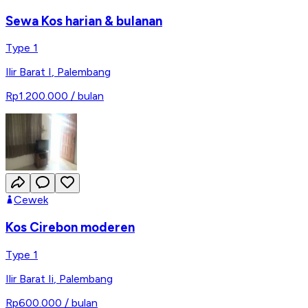
Sewa Kos harian & bulanan
Type 1
Ilir Barat I
,
Palembang
Rp1.200.000
/ bulan
Cewek
Kos Cirebon moderen
Type 1
Ilir Barat Ii
,
Palembang
Rp600.000
/ bulan