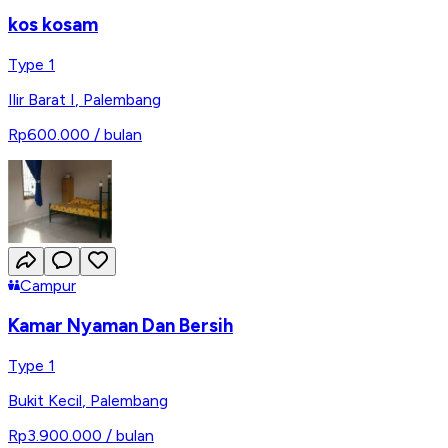
kos kosam
Type 1
Ilir Barat I
,
Palembang
Rp600.000
/ bulan
Campur
Kamar Nyaman Dan Bersih
Type 1
Bukit Kecil
,
Palembang
Rp3.900.000
/ bulan