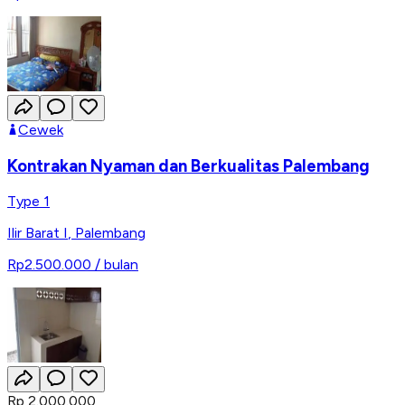
Cewek
Kontrakan Nyaman dan Berkualitas Palembang
Type 1
Ilir Barat I
,
Palembang
Rp2.500.000
/ bulan
Rp 2.000.000