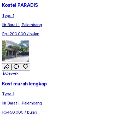
Kostel PARADIS
Type 1
Ilir Barat I
,
Palembang
Rp1.200.000
/ bulan
Cewek
Kost murah lengkap
Type 1
Ilir Barat I
,
Palembang
Rp450.000
/ bulan