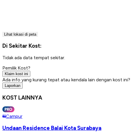
Lihat lokasi di peta
Di Sekitar Kost:
Tidak ada data tempat sekitar.
Pemilik Kost?
Klaim kost ini
Ada info yang kurang tepat atau kendala lain dengan kost ini?
Laporkan
KOST LAINNYA
Campur
Undaan Residence Balai Kota Surabaya