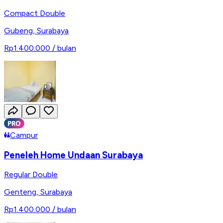
Compact Double
Gubeng
,
Surabaya
Rp1.400.000
/ bulan
Campur
Peneleh Home Undaan Surabaya
Regular Double
Genteng
,
Surabaya
Rp1.400.000
/ bulan