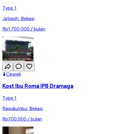
Type 1
Jatiasih
,
Bekasi
Rp1.700.000
/ bulan
Cewek
Kost Ibu Roma IPB Dramaga
Type 1
Rawalumbu
,
Bekasi
Rp700.000
/ bulan