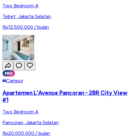
Two Bedroom A
Tebet
,
Jakarta Selatan
Rp12.500.000
/ bulan
Campur
Apartemen L'Avenue Pancoran - 2BR City View
#1
Two Bedroom A
Pancoran
,
Jakarta Selatan
Rp20.000.000
/ bulan