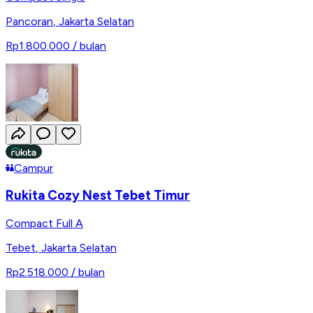
Pancoran
,
Jakarta Selatan
Rp1.800.000
/ bulan
Campur
Rukita Cozy Nest Tebet Timur
Compact Full A
Tebet
,
Jakarta Selatan
Rp2.518.000
/ bulan