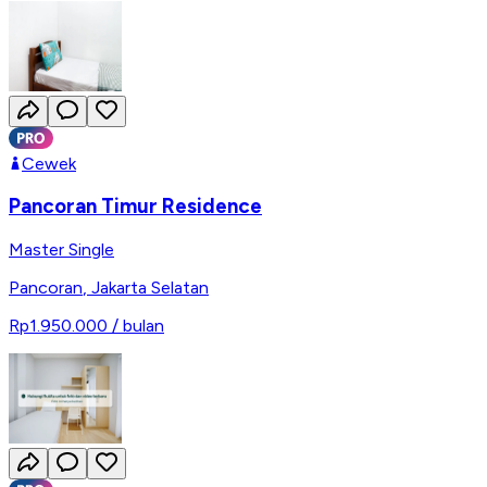
Cewek
Pancoran Timur Residence
Master Single
Pancoran
,
Jakarta Selatan
Rp1.950.000
/ bulan