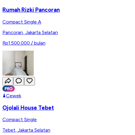
Rumah Rizki Pancoran
Compact Single A
Pancoran
,
Jakarta Selatan
Rp1.500.000
/ bulan
Cewek
Ojolali House Tebet
Compact Single
Tebet
,
Jakarta Selatan