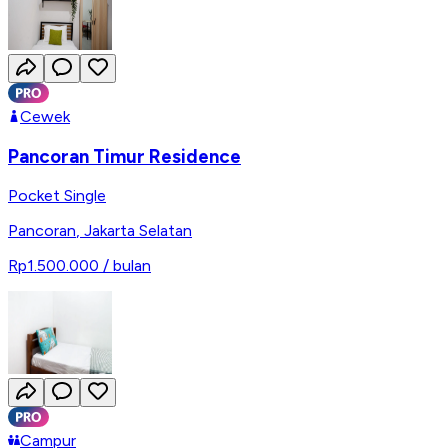
Cewek
Pancoran Timur Residence
Pocket Single
Pancoran
,
Jakarta Selatan
Rp1.500.000
/ bulan
Campur