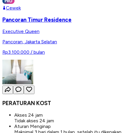
Cewek
Pancoran Timur Residence
Executive Queen
Pancoran
,
Jakarta Selatan
Rp3.100.000
/ bulan
PERATURAN KOST
Akses 24 jam
Tidak akses 24 jam
Aturan Menginap
Maksimal 3 hari dalam 1 bulan, setelah itu dikenakan