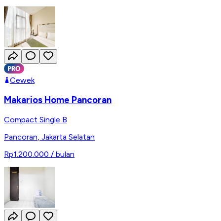
Cewek
Makarios Home Pancoran
Compact Single B
Pancoran
,
Jakarta Selatan
Rp1.200.000
/ bulan