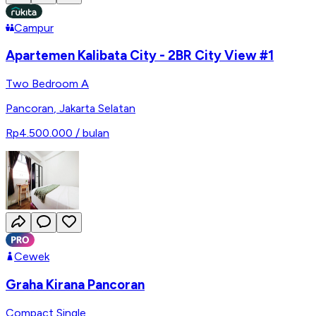
Campur
Apartemen Kalibata City - 2BR City View #1
Two Bedroom A
Pancoran
,
Jakarta Selatan
Rp4.500.000
/ bulan
Cewek
Graha Kirana Pancoran
Compact Single