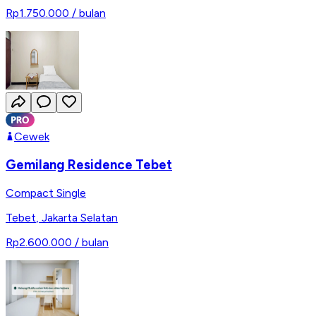
Rp1.750.000
/ bulan
Cewek
Gemilang Residence Tebet
Compact Single
Tebet
,
Jakarta Selatan
Rp2.600.000
/ bulan