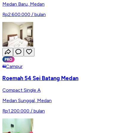
Medan Baru
,
Medan
Rp2.600.000
/ bulan
Campur
Roemah 54 Sei Batang Medan
Compact Single A
Medan Sunggal
,
Medan
Rp1.200.000
/ bulan