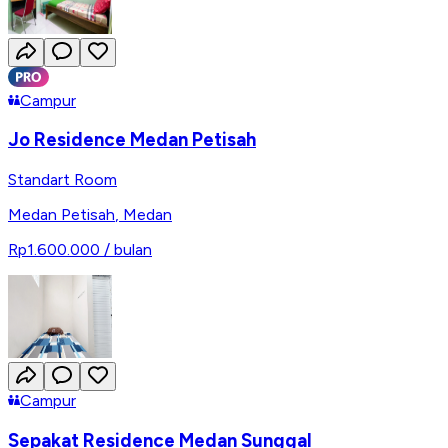
Campur
Jo Residence Medan Petisah
Standart Room
Medan Petisah
,
Medan
Rp1.600.000
/ bulan
Campur
Sepakat Residence Medan Sunggal