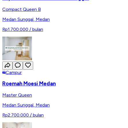
Compact Queen B
Medan Sunggal
,
Medan
Rp1.700.000
/ bulan
Campur
Roemah Moesi Medan
Master Queen
Medan Sunggal
,
Medan
Rp2.700.000
/ bulan