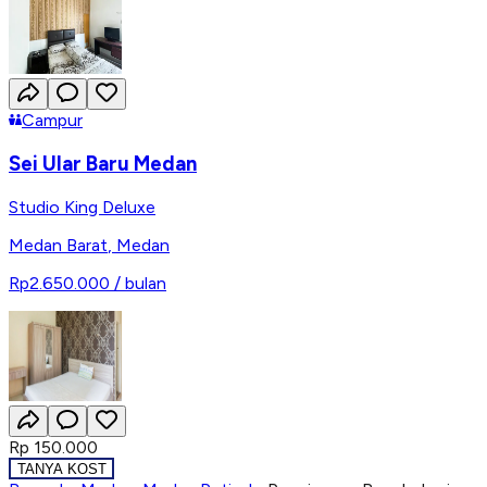
Campur
Sei Ular Baru Medan
Studio King Deluxe
Medan Barat
,
Medan
Rp2.650.000
/ bulan
Rp 150.000
TANYA KOST