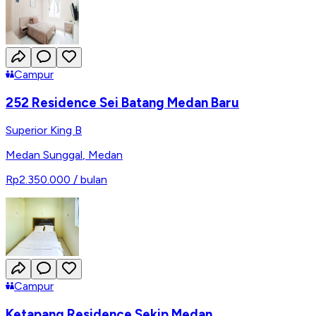
Campur
252 Residence Sei Batang Medan Baru
Superior King B
Medan Sunggal
,
Medan
Rp2.350.000
/ bulan
Campur
Ketapang Residence Sekip Medan