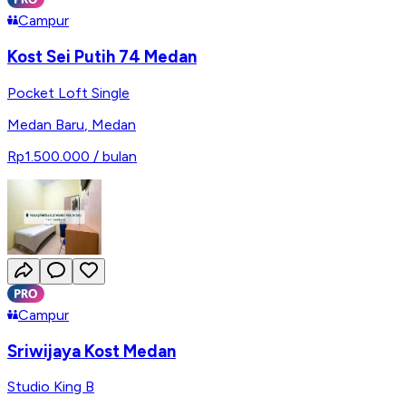
Campur
Kost Sei Putih 74 Medan
Pocket Loft Single
Medan Baru
,
Medan
Rp1.500.000
/ bulan
Campur
Sriwijaya Kost Medan
Studio King B