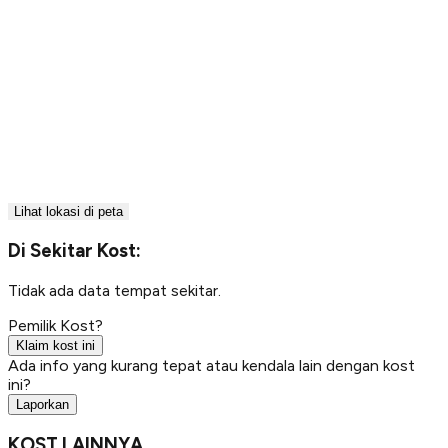
Lihat lokasi di peta
Di Sekitar Kost:
Tidak ada data tempat sekitar.
Pemilik Kost?
Klaim kost ini
Ada info yang kurang tepat atau kendala lain dengan kost
ini?
Laporkan
KOST LAINNYA