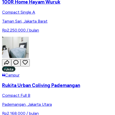
100R Home Hayam Wuruk
Compact Single A
Taman Sari
,
Jakarta Barat
Rp2.250.000
/ bulan
Campur
Rukita Urban Coliving Pademangan
Compact Full B
Pademangan
,
Jakarta Utara
Rp2.168.000
/ bulan