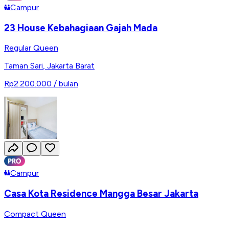
Campur
23 House Kebahagiaan Gajah Mada
Regular Queen
Taman Sari
,
Jakarta Barat
Rp2.200.000
/ bulan
Campur
Casa Kota Residence Mangga Besar Jakarta
Compact Queen