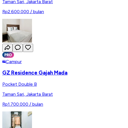
Taman Sari
,
Jakarta Barat
Rp2.600.000
/ bulan
Campur
GZ Residence Gajah Mada
Pocket Double B
Taman Sari
,
Jakarta Barat
Rp1.700.000
/ bulan