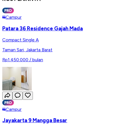
Campur
Patara 36 Residence Gajah Mada
Compact Single A
Taman Sari
,
Jakarta Barat
Rp1.450.000
/ bulan
Campur
Jayakarta 9 Mangga Besar