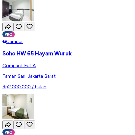
Campur
Soho HW 65 Hayam Wuruk
Compact Full A
Taman Sari
,
Jakarta Barat
Rp2.000.000
/ bulan