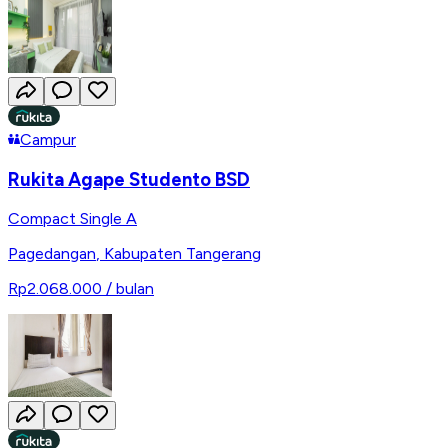
Campur
Rukita Agape Studento BSD
Compact Single A
Pagedangan
,
Kabupaten Tangerang
Rp2.068.000
/ bulan