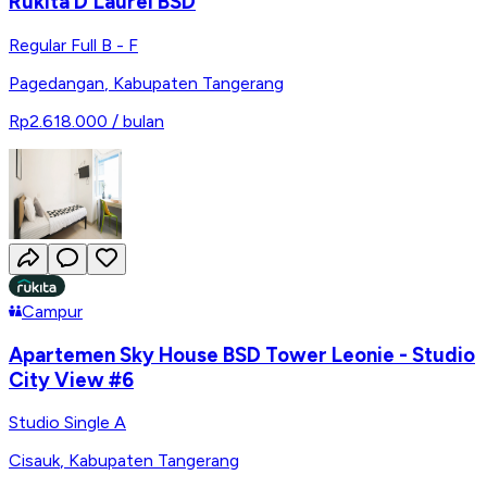
Rukita D'Laurel BSD
Regular Full B - F
Pagedangan
,
Kabupaten Tangerang
Rp2.618.000
/ bulan
Campur
Apartemen Sky House BSD Tower Leonie - Studio
City View #6
Studio Single A
Cisauk
,
Kabupaten Tangerang