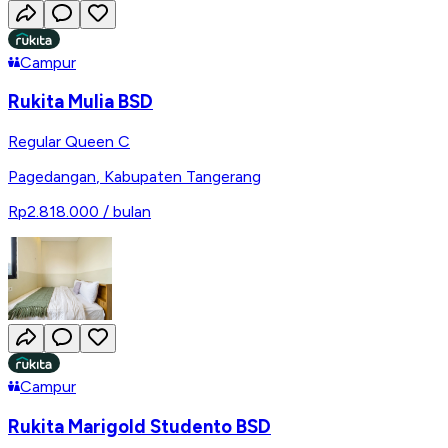
Campur
Rukita Mulia BSD
Regular Queen C
Pagedangan
,
Kabupaten Tangerang
Rp2.818.000
/ bulan
Campur
Rukita Marigold Studento BSD