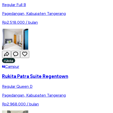
Regular Full B
Pagedangan
,
Kabupaten Tangerang
Rp2.518.000
/ bulan
Campur
Rukita Patra Suite Regentown
Regular Queen D
Pagedangan
,
Kabupaten Tangerang
Rp2.968.000
/ bulan