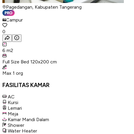
Pagedangan, Kabupaten Tangerang
Campur
0
6
m2
Full Size Bed 120x200 cm
Max
1
org
FASILITAS KAMAR
AC
Kursi
Lemari
Meja
Kamar Mandi Dalam
Shower
Water Heater