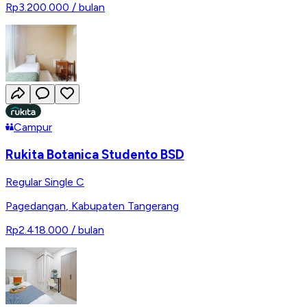
Rp3.200.000
/ bulan
Campur
Rukita Botanica Studento BSD
Regular Single C
Pagedangan
,
Kabupaten Tangerang
Rp2.418.000
/ bulan