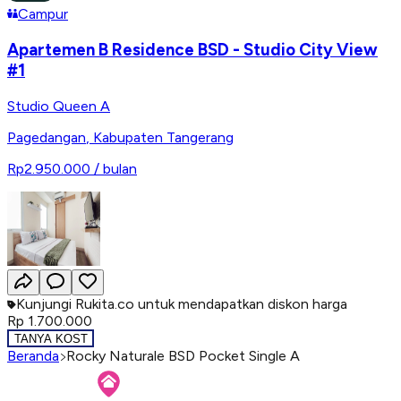
Campur
Apartemen B Residence BSD - Studio City View
#1
Studio Queen A
Pagedangan
,
Kabupaten Tangerang
Rp2.950.000
/ bulan
Kunjungi Rukita.co untuk mendapatkan diskon harga
Rp 1.700.000
TANYA KOST
Beranda
Rocky Naturale BSD Pocket Single A