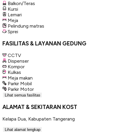
Balkon/Teras
Kursi
Lemari
Meja
Pelindung matras
Sprei
FASILITAS & LAYANAN GEDUNG
CCTV
Dispenser
Kompor
Kulkas
Meja makan
Parkir Mobil
Parkir Motor
Lihat semua fasilitas
ALAMAT & SEKITARAN KOST
Kelapa Dua
,
Kabupaten Tangerang
Lihat alamat lengkap