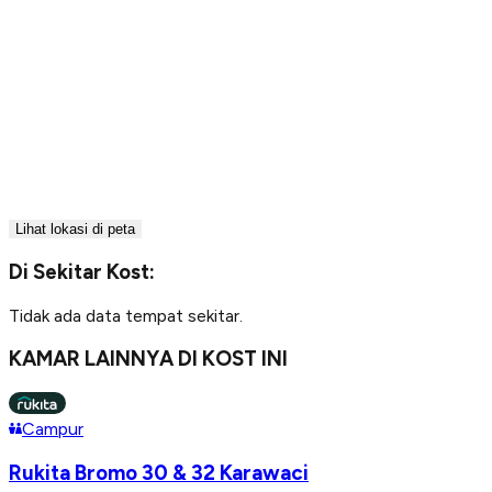
Lihat lokasi di peta
Di Sekitar Kost:
Tidak ada data tempat sekitar.
KAMAR LAINNYA DI KOST INI
Campur
Rukita Bromo 30 & 32 Karawaci