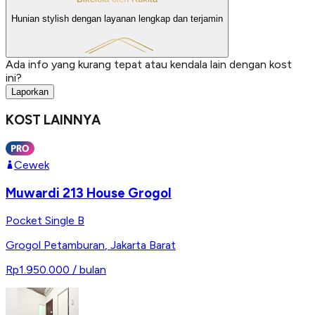
Hunian stylish dengan layanan lengkap dan terjamin
Ada info yang kurang tepat atau kendala lain dengan kost
ini?
Laporkan
KOST LAINNYA
Cewek
Muwardi 213 House Grogol
Pocket Single B
Grogol Petamburan
,
Jakarta Barat
Rp1.950.000
/ bulan