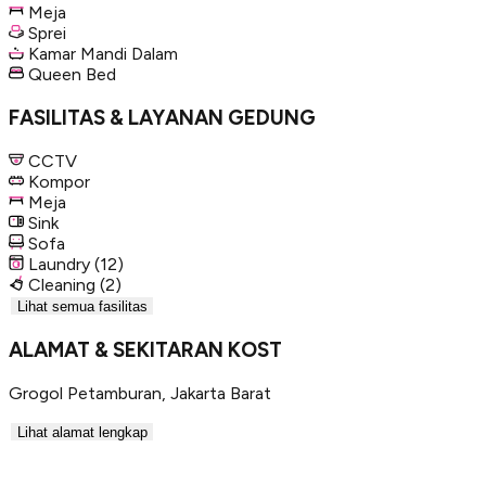
Meja
Sprei
Kamar Mandi Dalam
Queen Bed
FASILITAS & LAYANAN GEDUNG
CCTV
Kompor
Meja
Sink
Sofa
Laundry
(12)
Cleaning
(2)
Lihat semua fasilitas
ALAMAT & SEKITARAN KOST
Grogol Petamburan
,
Jakarta Barat
Lihat alamat lengkap