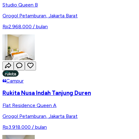
Studio Queen B
Grogol Petamburan
,
Jakarta Barat
Rp2.968.000
/ bulan
Campur
Rukita Nusa Indah Tanjung Duren
Flat Residence Queen A
Grogol Petamburan
,
Jakarta Barat
Rp3.918.000
/ bulan