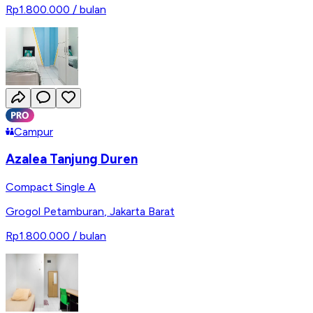
Rp1.800.000
/ bulan
Campur
Azalea Tanjung Duren
Compact Single A
Grogol Petamburan
,
Jakarta Barat
Rp1.800.000
/ bulan