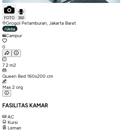
FOTO
360
Grogol Petamburan, Jakarta Barat
Campur
0
7.2
m2
Queen Bed 160x200 cm
Max
2
org
FASILITAS KAMAR
AC
Kursi
Lemari