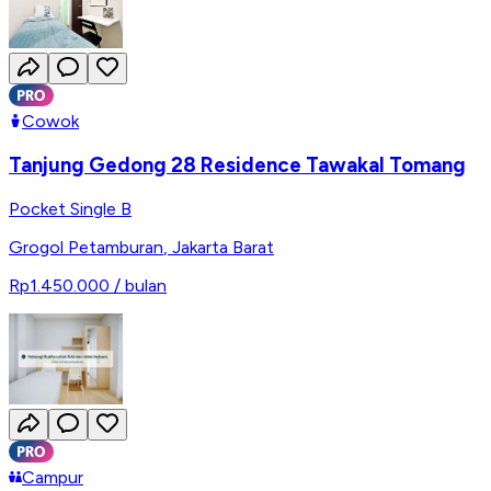
Cowok
Tanjung Gedong 28 Residence Tawakal Tomang
Pocket Single B
Grogol Petamburan
,
Jakarta Barat
Rp1.450.000
/ bulan
Campur