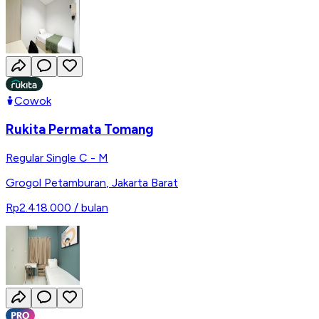
Cowok
Rukita Permata Tomang
Regular Single C - M
Grogol Petamburan
,
Jakarta Barat
Rp2.418.000
/ bulan