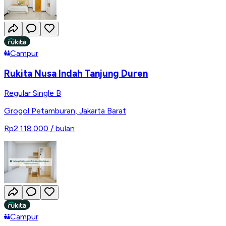
Campur
Rukita Nusa Indah Tanjung Duren
Regular Single B
Grogol Petamburan
,
Jakarta Barat
Rp2.118.000
/ bulan
Campur