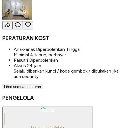
PERATURAN KOST
Anak-anak Diperbolehkan Tinggal
Minimal 4 tahun, berbayar
Pasutri Diperbolehkan
Akses 24 jam
Selalu diberikan kunci / kode gembok / dibukakan jika
ada security
Lihat semua peraturan
PENGELOLA
Dikelola oleh Rukita