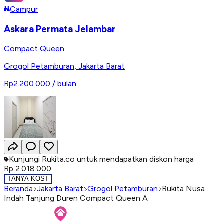
Campur
Askara Permata Jelambar
Compact Queen
Grogol Petamburan
,
Jakarta Barat
Rp2.200.000
/ bulan
Kunjungi Rukita.co untuk mendapatkan diskon harga
Rp 2.018.000
TANYA KOST
Beranda
Jakarta Barat
Grogol Petamburan
Rukita Nusa
Indah Tanjung Duren Compact Queen A