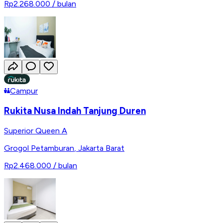
Rp2.268.000
/ bulan
Campur
Rukita Nusa Indah Tanjung Duren
Superior Queen A
Grogol Petamburan
,
Jakarta Barat
Rp2.468.000
/ bulan