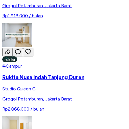
Grogol Petamburan
,
Jakarta Barat
Rp1.918.000
/ bulan
Campur
Rukita Nusa Indah Tanjung Duren
Studio Queen C
Grogol Petamburan
,
Jakarta Barat
Rp2.868.000
/ bulan